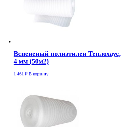
Вспененый полиэтилен Теплохаус,
4 мм (50м2)
1 461
₽
В корзину