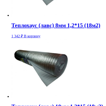
Теплохаус (лавс) 8мм 1,2*15 (18м2)
1 342
₽
В корзину