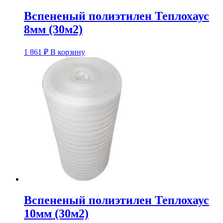
Вспененый полиэтилен Теплохаус
8мм (30м2)
1 861
₽
В корзину
Вспененый полиэтилен Теплохаус
10мм (30м2)