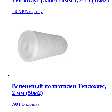
Теплохаус (лавс) 10мм 1,2*15 (18м2)
1 613
₽
В корзину
Вспененый полиэтилен Теплохаус,
2 мм (50м2)
798
₽
В корзину