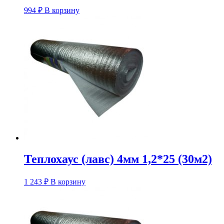
994
₽
В корзину
Теплохаус (лавс) 4мм 1,2*25 (30м2)
1 243
₽
В корзину