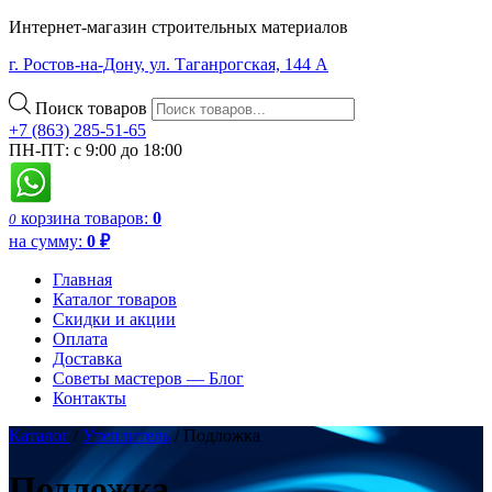
Интернет-магазин строительных материалов
г. Ростов-на-Дону, ул. Таганрогская, 144 А
Поиск товаров
+7 (863) 285-51-65
ПН-ПТ: с 9:00 до 18:00
корзина
товаров:
0
0
на сумму:
0
₽
Главная
Каталог товаров
Скидки и акции
Оплата
Доставка
Советы мастеров — Блог
Контакты
Каталог
/
Утеплитель
/ Подложка
Подложка