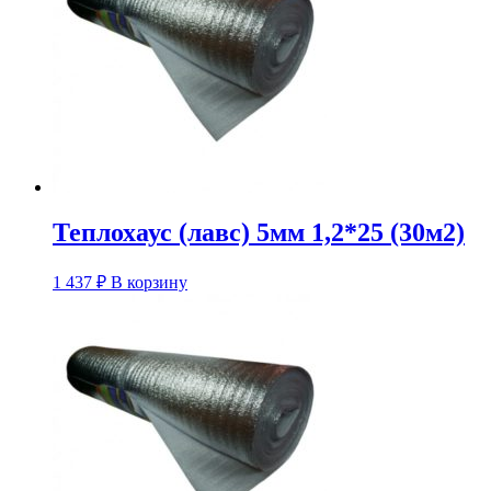
Теплохаус (лавс) 5мм 1,2*25 (30м2)
1 437
₽
В корзину