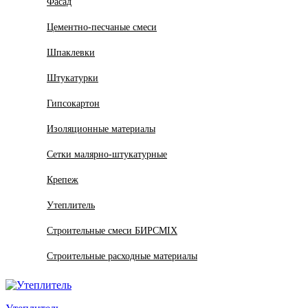
Фасад
Цементно-песчаные смеси
Шпаклевки
Штукатурки
Гипсокартон
Изоляционные материалы
Сетки малярно-штукатурные
Крепеж
Утеплитель
Строительные смеси БИРСMIX
Строительные расходные материалы