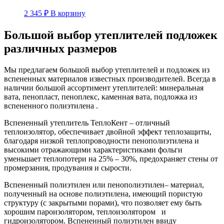
2 345
₽
В корзину
Большой выбор утеплителей подложек
различных размеров
Мы предлагаем большой выбор утеплителей и подложек из
вспененных материалов известных производителей. Всегда в
наличии большой ассортимент утеплителей: минеральная
вата, пенопласт, пеноплекс, каменная вата, подложка из
вспененного полиэтилена .
Вспененный утеплитель ТеплоКент – отличный
теплоизолятор, обеспечивает двойной эффект теплозащиты,
благодаря низкой теплопроводности пенополиэтилена и
высокими отражающими характеристиками фольги
уменьшает теплопотери на 25% – 30%, предохраняет стены от
промерзания, продувания и сырости.
Вспененный полиэтилен или пенополиэтилен– материал,
полученный на основе полиэтилена, имеющий пористую
структуру (с закрытыми порами), что позволяет ему быть
хорошим пароизолятором, теплоизолятором и
гидроизолятором. Вспененный полиэтилен ввиду