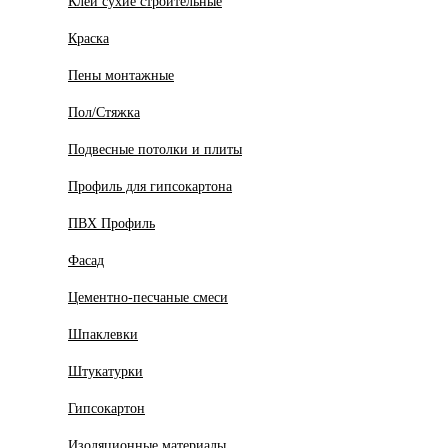
Клеи сухие строительные
Краска
Пены монтажные
Пол/Стяжка
Подвесные потолки и плиты
Профиль для гипсокартона
ПВХ Профиль
Фасад
Цементно-песчаные смеси
Шпаклевки
Штукатурки
Гипсокартон
Изоляционные материалы