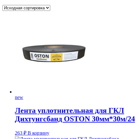
new
Лента уплотнительная для ГКЛ
Дихтунгсбанд OSTON 30мм*30м/24
263
₽
В корзину