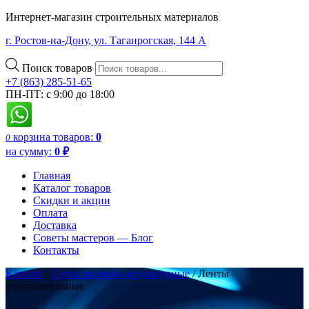
Интернет-магазин строительных материалов
г. Ростов-на-Дону, ул. Таганрогская, 144 А
Поиск товаров
+7 (863) 285-51-65
ПН-ПТ: с 9:00 до 18:00
корзина
товаров:
0
0
на сумму:
0
₽
Главная
Каталог товаров
Скидки и акции
Оплата
Доставка
Советы мастеров — Блог
Контакты
Каталог
/
Сетки малярно-штукатурные
/ Ленты
уплотнительные