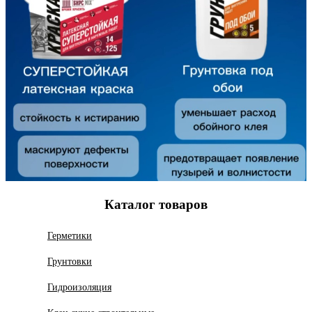
Каталог товаров
Герметики
Грунтовки
Гидроизоляция