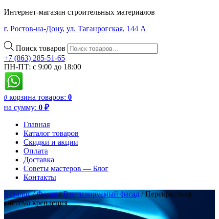
Интернет-магазин строительных материалов
г. Ростов-на-Дону, ул. Таганрогская, 144 А
Поиск товаров
+7 (863) 285-51-65
ПН-ПТ: с 9:00 до 18:00
корзина
товаров:
0
0
на сумму:
0
₽
Главная
Каталог товаров
Скидки и акции
Оплата
Доставка
Советы мастеров — Блог
Контакты
Каталог
/
Фасад
/
Вентилируемый фасад
/ Перекрестная
система крепления