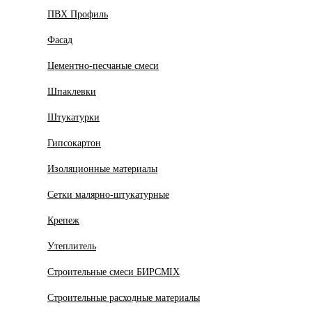
ПВХ Профиль
Фасад
Цементно-песчаные смеси
Шпаклевки
Штукатурки
Гипсокартон
Изоляционные материалы
Сетки малярно-штукатурные
Крепеж
Утеплитель
Строительные смеси БИРСMIX
Строительные расходные материалы