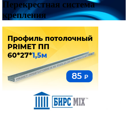
Перекрестная система
крепления