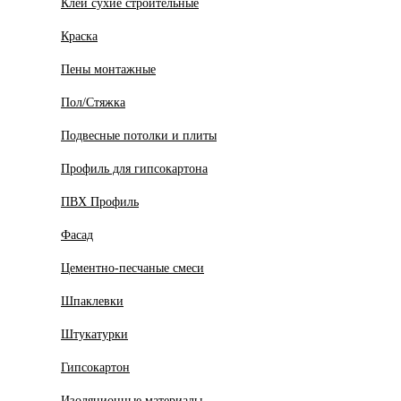
Клеи сухие строительные
Краска
Пены монтажные
Пол/Стяжка
Подвесные потолки и плиты
Профиль для гипсокартона
ПВХ Профиль
Фасад
Цементно-песчаные смеси
Шпаклевки
Штукатурки
Гипсокартон
Изоляционные материалы