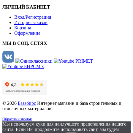
ЛИЧНЫЙ КАБИНЕТ
Вход/Регистрация
История заказов
Корзина
Оформление
МЫ В СОЦ. СЕТЯХ
© 2026
Базабирс
Интернет-магазин и база строительных и
отделочных материалов
Обратный звонок
Мы используем куки для наилучшего представления нашего
сайта. Если Вы продолжите использовать сайт, мы будем