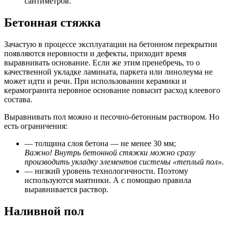
сантиметров.
Бетонная стяжка
Зачастую в процессе эксплуатации на бетонном перекрытии
появляются неровности и дефекты, приходит время
выравнивать основание. Если же этим пренебречь, то о
качественной укладке ламината, паркета или линолеума не
может идти и речи. При использовании керамики и
керамогранита неровное основание повысит расход клеевого
состава.
Выравнивать пол можно и песочно-бетонным раствором. Но
есть ограничения:
— толщина слоя бетона — не менее 30 мм;
Важно! Внутрь бетонной стяжки можно сразу
производить укладку элементов системы «теплый пол».
— низкий уровень технологичности. Поэтому
используются маятники. А с помощью правила
выравнивается раствор.
Наливной пол