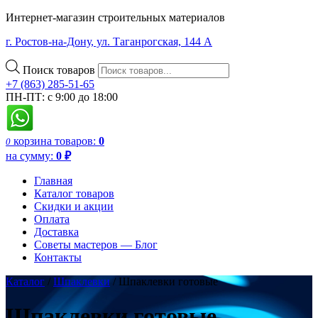
Интернет-магазин строительных материалов
г. Ростов-на-Дону, ул. Таганрогская, 144 А
Поиск товаров
+7 (863) 285-51-65
ПН-ПТ: с 9:00 до 18:00
корзина
товаров:
0
0
на сумму:
0
₽
Главная
Каталог товаров
Скидки и акции
Оплата
Доставка
Советы мастеров — Блог
Контакты
Каталог
/
Шпаклевки
/ Шпаклевки готовые
Шпаклевки готовые