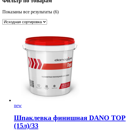
Фильтр по товарам
Показаны все результаты (6)
new
Шпаклевка финишная DANO TOP
(15л)/33