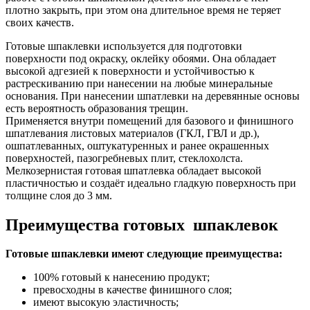
плотно закрыть, при этом она длительное время не теряет
своих качеств.
Готовые шпаклевки используется для подготовки
поверхности под окраску, оклейку обоями. Она обладает
высокой адгезией к поверхности и устойчивостью к
растрескиванию при нанесении на любые минеральные
основания. При нанесении шпатлевки на деревянные основы
есть вероятность образования трещин.
Применяется внутри помещений для базового и финишного
шпатлевания листовых материалов (ГКЛ, ГВЛ и др.),
ошпатлеванных, оштукатуренных и ранее окрашенных
поверхностей, пазогребневых плит, стеклохолста.
Мелкозернистая готовая шпатлевка обладает высокой
пластичностью и создаёт идеально гладкую поверхность при
толщине слоя до 3 мм.
Преимущества готовых шпаклевок
Готовые шпаклевки имеют следующие преимущества:
100% готовый к нанесению продукт;
превосходны в качестве финишного слоя;
имеют высокую эластичность;