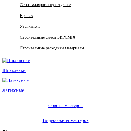
Сетки малярно-штукатурные
Крепеж
Утеплитель
Строительные смеси БИРСMIX
Строительные расходные материалы
Шпаклевки
Латексные
Советы мастеров
Видеосоветы мастеров