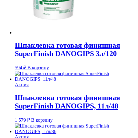
Шпаклевка готовая финишная
SuperFinish DANOGIPS 3л/120
594
₽
В корзину
Акция
Шпаклевка готовая финишная
SuperFinish DANOGIPS, 11л/48
1 579
₽
В корзину
Акция