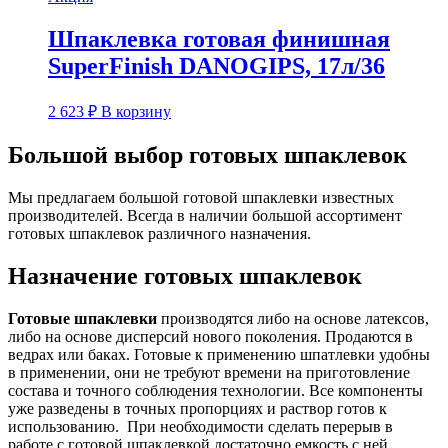
Шпаклевка готовая финишная
SuperFinish DANOGIPS, 17л/36
2 623
₽
В корзину
Большой выбор готовых шпаклевок
Мы предлагаем большой готовой шпаклевки известных
производителей. Всегда в наличии большой ассортимент
готовых шпаклевок различного назначения.
Назначение готовых шпаклевок
Готовые шпаклевки
производятся либо на основе латексов,
либо на основе дисперсий нового поколения. Продаются в
ведрах или баках. Готовые к применению шпатлевки удобны
в применении, они не требуют времени на приготовление
состава и точного соблюдения технологии. Все компоненты
уже разведены в точных пропорциях и раствор готов к
использованию. При необходимости сделать перерыв в
работе с готовой шпаклевкой достаточно емкость с ней