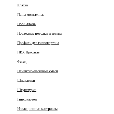
Краска
Пены монтажные
Пол/Стяжка
Подвесные потолки и плиты
Профиль для гипсокартона
ПВХ Профиль
Фасад
Цементно-песчаные смеси
Шпаклевки
Штукатурки
Гипсокартон
Изоляционные материалы