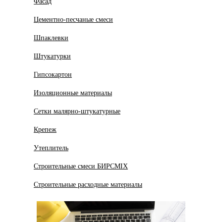
Фасад
Цементно-песчаные смеси
Шпаклевки
Штукатурки
Гипсокартон
Изоляционные материалы
Сетки малярно-штукатурные
Крепеж
Утеплитель
Строительные смеси БИРСMIX
Строительные расходные материалы