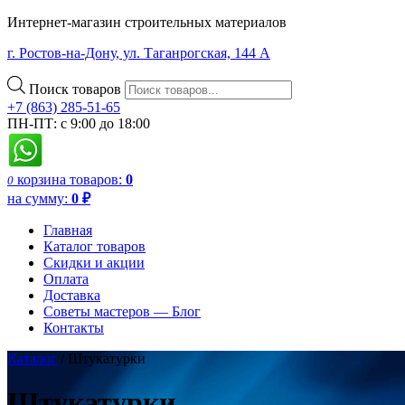
Интернет-магазин строительных материалов
г. Ростов-на-Дону, ул. Таганрогская, 144 А
Поиск товаров
+7 (863) 285-51-65
ПН-ПТ: с 9:00 до 18:00
корзина
товаров:
0
0
на сумму:
0
₽
Главная
Каталог товаров
Скидки и акции
Оплата
Доставка
Советы мастеров — Блог
Контакты
Каталог
/ Штукатурки
Штукатурки