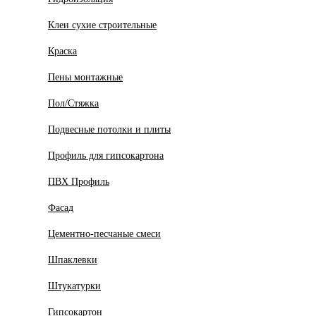
Клеи сухие строительные
Краска
Пены монтажные
Пол/Стяжка
Подвесные потолки и плиты
Профиль для гипсокартона
ПВХ Профиль
Фасад
Цементно-песчаные смеси
Шпаклевки
Штукатурки
Гипсокартон