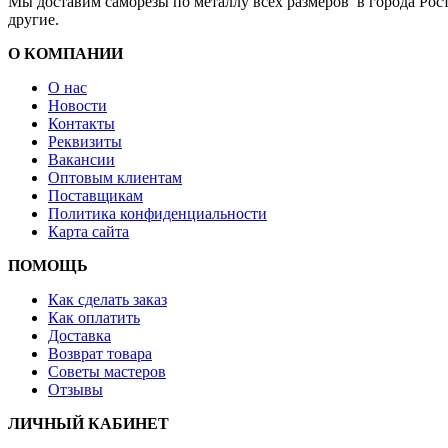
Мы доставим саморезы по металлу всех размеров в города Рост
другие.
О КОМПАНИИ
О нас
Новости
Контакты
Реквизиты
Вакансии
Оптовым клиентам
Поставщикам
Политика конфиденциальности
Карта сайта
ПОМОЩЬ
Как сделать заказ
Как оплатить
Доставка
Возврат товара
Советы мастеров
Отзывы
ЛИЧНЫЙ КАБИНЕТ