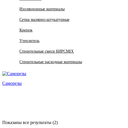
Изоляционные материалы
Сетки малярно-штукатурные
Крепеж
Утеплитель
Строительные смеси БИРСMIX
Строительные расходные материалы
Саморезы
Показаны все результаты (2)