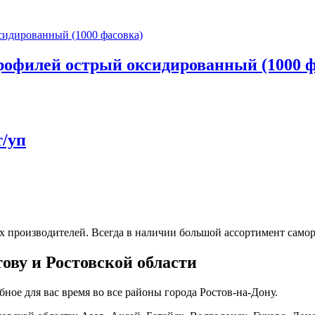
профилей острый оксидированный (1000 
т/уп
 производителей. Всегда в наличии большой ассортимент саморе
тову и Ростовской области
ое для вас время во все районы города Ростов-на-Дону.