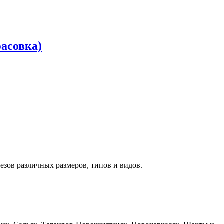
фасовка)
зов различных размеров, типов и видов.