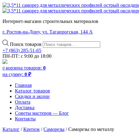
Интернет-магазин строительных материалов
г. Ростов-на-Дону, ул. Таганрогская, 144 А
Поиск товаров
+7 (863) 285-51-65
ПН-ПТ: с 9:00 до 18:00
корзина
товаров:
0
0
на сумму:
0
₽
Главная
Каталог товаров
Скидки и акции
Оплата
Доставка
Советы мастеров — Блог
Контакты
Каталог
/
Крепеж
/
Саморезы
/ Саморезы по металлу