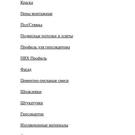
Краска
Пены монтажные
Пол/Стяжка
Подвесные потолки и плиты
Профиль для гипсокартона
ПВХ Профиль
Фасад
Цементно-песчаные смеси
Шпаклевки
Штукатурки
Гипсокартон
Изоляционные материалы