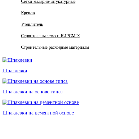
Сетки малярно-штукатурные
Крепеж
Утеплитель
Строительные смеси БИРСMIX
Строительные расходные материалы
Шпаклевки
Шпаклевки на основе гипса
Шпаклевки на цементной основе