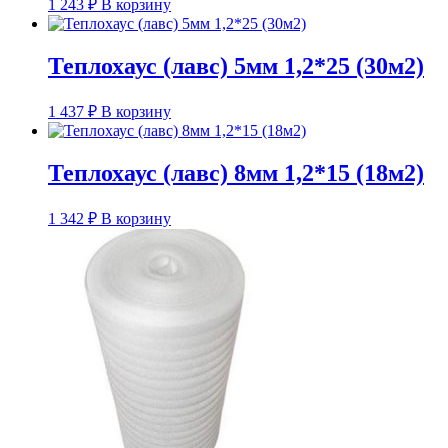
1 243
₽
В корзину
Теплохаус (лавс) 5мм 1,2*25 (30м2)
1 437
₽
В корзину
Теплохаус (лавс) 8мм 1,2*15 (18м2)
1 342
₽
В корзину