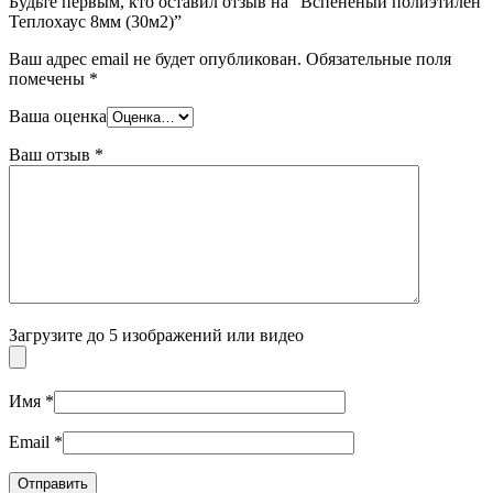
Будьте первым, кто оставил отзыв на “Вспененый полиэтилен
Теплохаус 8мм (30м2)”
Ваш адрес email не будет опубликован.
Обязательные поля
помечены
*
Ваша оценка
Ваш отзыв
*
Загрузите до 5 изображений или видео
Имя
*
Email
*