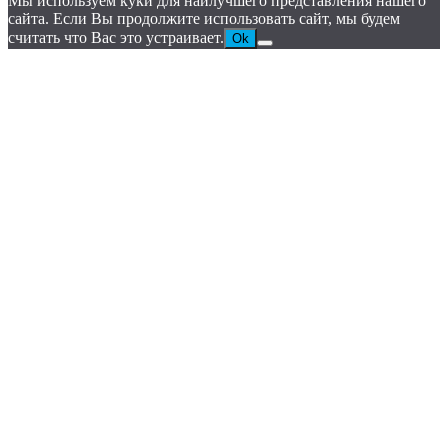
Мы используем куки для наилучшего представления нашего
сайта. Если Вы продолжите использовать сайт, мы будем
считать что Вас это устраивает.
Ok