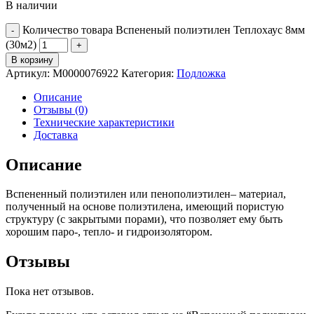
В наличии
Количество товара Вспененый полиэтилен Теплохаус 8мм
(30м2)
В корзину
Артикул:
М0000076922
Категория:
Подложка
Описание
Отзывы (0)
Технические характеристики
Доставка
Описание
Вспененный полиэтилен или пенополиэтилен– материал,
полученный на основе полиэтилена, имеющий пористую
структуру (с закрытыми порами), что позволяет ему быть
хорошим паро-, тепло- и гидроизолятором.
Отзывы
Пока нет отзывов.