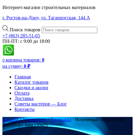
Интернет-магазин строительных материалов
г. Ростов-на-Дону, ул. Таганрогская, 144 А
Поиск товаров
+7 (863) 285-51-65
ПН-ПТ: с 9:00 до 18:00
корзина
товаров:
0
0
на сумму:
0
₽
Главная
Каталог товаров
Скидки и акции
Оплата
Доставка
Советы мастеров — Блог
Контакты
Каталог
/
Утеплитель
/
Подложка
/ Вспененый полиэтилен
Теплохаус 8мм (30м2)