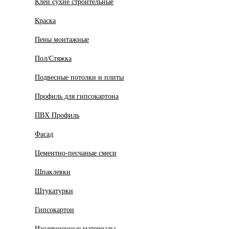
Клеи сухие строительные
Краска
Пены монтажные
Пол/Стяжка
Подвесные потолки и плиты
Профиль для гипсокартона
ПВХ Профиль
Фасад
Цементно-песчаные смеси
Шпаклевки
Штукатурки
Гипсокартон
Изоляционные материалы