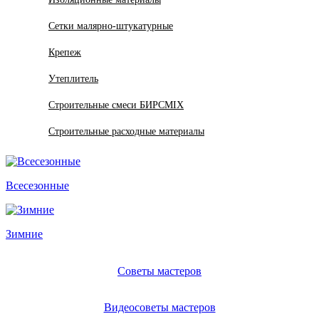
Сетки малярно-штукатурные
Крепеж
Утеплитель
Строительные смеси БИРСMIX
Строительные расходные материалы
Всесезонные
Зимние
Советы мастеров
Видеосоветы мастеров