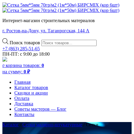
Интернет-магазин строительных материалов
г. Ростов-на-Дону, ул. Таганрогская, 144 А
Поиск товаров
+7 (863) 285-51-65
ПН-ПТ: с 9:00 до 18:00
корзина
товаров:
0
0
на сумму:
0
₽
Главная
Каталог товаров
Скидки и акции
Оплата
Доставка
Советы мастеров — Блог
Контакты
Каталог
/
Сетки малярно-штукатурные
/ Сетки