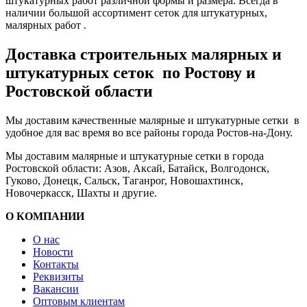
штукатурных работ различной формы и размера. Всегда в
наличии большой ассортимент сеток для штукатурных,
малярных работ .
Доставка строительных малярных и
штукатурных сеток по Ростову и
Ростовской области
Мы доставим качественные малярные и штукатурные сетки в
удобное для вас время во все районы города Ростов-на-Дону.
Мы доставим малярные и штукатурные сетки в города
Ростовской области: Азов, Аксай, Батайск, Волгодонск,
Гуково, Донецк, Сальск, Таганрог, Новошахтинск,
Новочеркасск, Шахты и другие.
О КОМПАНИИ
О нас
Новости
Контакты
Реквизиты
Вакансии
Оптовым клиентам