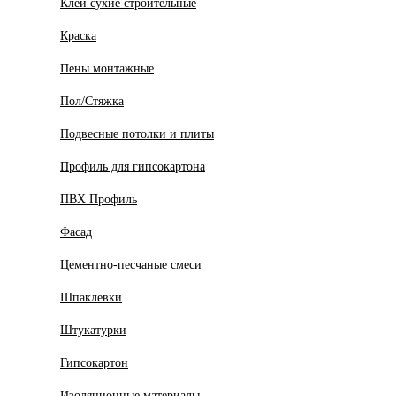
Клеи сухие строительные
Краска
Пены монтажные
Пол/Стяжка
Подвесные потолки и плиты
Профиль для гипсокартона
ПВХ Профиль
Фасад
Цементно-песчаные смеси
Шпаклевки
Штукатурки
Гипсокартон
Изоляционные материалы