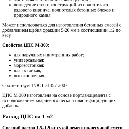
возведение стен и конструкций из полнотелого
рядового кирпича, полнотелых бетонных блоков и
природного камня.
Может использоваться для изготовления бетонных смесей с
добавлением щебня фракции 5-20 мм в соотношении 1:2 по
весу.
Свойства ЦПС М-300:
для наружных и внутренних работ;
универсальная;
морозостойкая;
влагостойкая;
высокопрочная.
Соответствует ГОСТ 31357-2007.
ЦПС М-300 изготовлена на основе портландцемента с
использованием кварцевого песка и пластифицирующих
добавок.
Расход ЦПС на 1 м2
Средний расход 1,5–1,9 кг сухой цементно-песчаной смеси