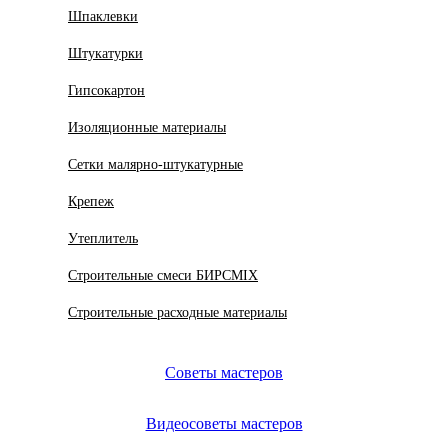
Шпаклевки
Штукатурки
Гипсокартон
Изоляционные материалы
Сетки малярно-штукатурные
Крепеж
Утеплитель
Строительные смеси БИРСMIX
Строительные расходные материалы
Советы мастеров
Видеосоветы мастеров