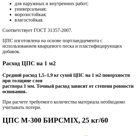
для наружных и внутренних работ;
универсальная;
морозостойкая;
влагостойкая.
Соответствует ГОСТ 31357-2007.
ЦПС изготовлена на основе портландцемента с
использованием кварцевого песка и пластифицирующих
добавок.
Расход ЦПС на 1 м2
Средний расход 1,5–1,9 кг сухой ЦПС на 1 м2 поверхности
при толщине слоя
раствора 1 мм. Точный расход зависит от степени ровности
основания.
При расчете требуемого количества материала необходимо
учитывать потери.
ЦПС М-300 БИРСMIX, 25 кг/60