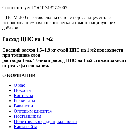
Соответствует ГОСТ 31357-2007.
ЦПС М-300 изготовлена на основе портландцемента с
использованием кварцевого песка и пластифицирующих
добавок.
Расход ЦПС на 1 м2
Средний расход 1,5–1,9 кг сухой ЦПС на 1 м2 поверхности
при толщине слоя
раствора 1мм. Точный расход ЦПС на 1 м2 стяжки зависит
от рельефа основания.
О КОМПАНИИ
О нас
Новости
Контакты
Реквизиты
Вакансии
Оптовым клиентам
Поставщикам
Политика конфиденциальности
Карта сайта