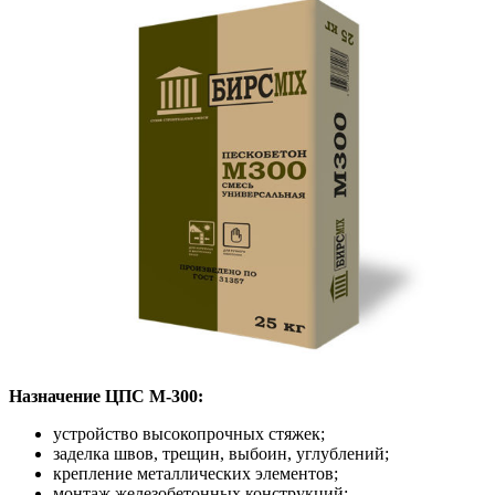
Назначение ЦПС М-300:
устройство высокопрочных стяжек;
заделка швов, трещин, выбоин, углублений;
крепление металлических элементов;
монтаж железобетонных конструкций;