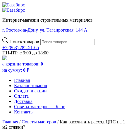
Интернет-магазин строительных материалов
г. Ростов-на-Дону, ул. Таганрогская, 144 А
Поиск товаров
+7 (863) 285-51-65
ПН-ПТ: с 9:00 до 18:00
корзина
товаров:
0
0
на сумму:
0
₽
Главная
Каталог товаров
Скидки и акции
Оплата
Доставка
Советы мастеров — Блог
Контакты
Главная
/
Советы мастеров
/
Как рассчитать расход ЦПС на 1
м2 стяжки?