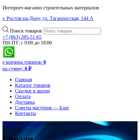
Интернет-магазин строительных материалов
г. Ростов-на-Дону, ул. Таганрогская, 144 А
Поиск товаров
+7 (863) 285-51-65
ПН-ПТ: с 9:00 до 18:00
корзина
товаров:
0
0
на сумму:
0
₽
Главная
Каталог товаров
Скидки и акции
Оплата
Доставка
Советы мастеров — Блог
Контакты
Каталог
/
Крепеж
/ Гвозди
Гвозди