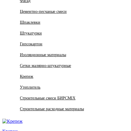
Фасад
Цементно-песчаные смеси
Шпаклевки
Штукатурки
Гипсокартон
Изоляционные материалы
Сетки малярно-штукатурные
Крепеж
Утеплитель
Строительные смеси БИРСMIX
Строительные расходные материалы