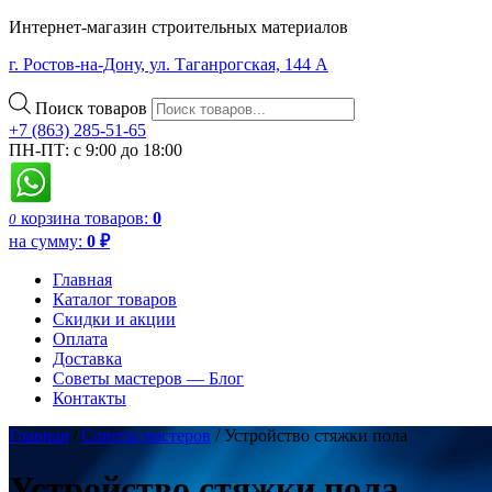
Интернет-магазин строительных материалов
г. Ростов-на-Дону, ул. Таганрогская, 144 А
Поиск товаров
+7 (863) 285-51-65
ПН-ПТ: с 9:00 до 18:00
корзина
товаров:
0
0
на сумму:
0
₽
Главная
Каталог товаров
Скидки и акции
Оплата
Доставка
Советы мастеров — Блог
Контакты
Главная
/
Советы мастеров
/
Устройство стяжки пола
Устройство стяжки пола