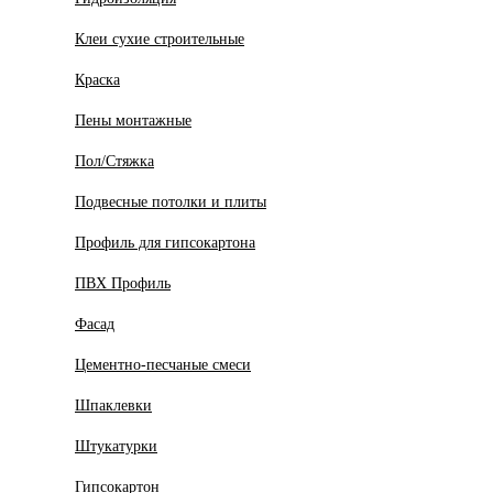
Клеи сухие строительные
Краска
Пены монтажные
Пол/Стяжка
Подвесные потолки и плиты
Профиль для гипсокартона
ПВХ Профиль
Фасад
Цементно-песчаные смеси
Шпаклевки
Штукатурки
Гипсокартон