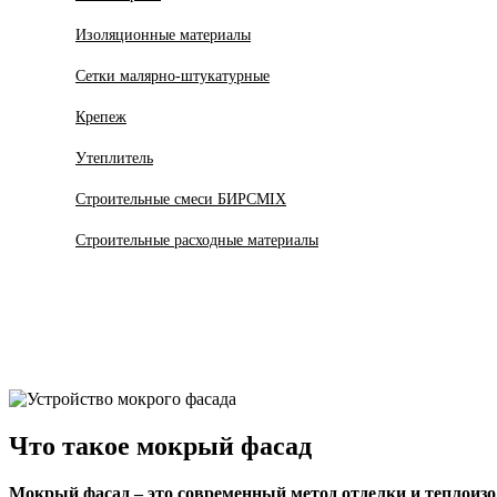
Изоляционные материалы
Сетки малярно-штукатурные
Крепеж
Утеплитель
Строительные смеси БИРСMIX
Строительные расходные материалы
Что такое мокрый фасад
Мокрый фасад – это современный метод отделки и теплоизо