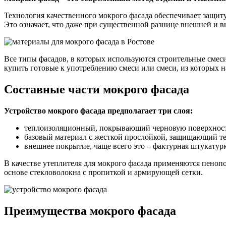
Технология качественного мокрого фасада обеспечивает защиту
Это означает, что даже при существенной разнице внешней и 
Все типы фасадов, в которых используются строительные смес
купить готовые к употреблению смеси или смеси, из которых 
Составные части мокрого фасада
Устройство мокрого фасада предполагает три слоя:
теплоизоляционный, покрывающий черновую поверхност
базовый материал с жесткой прослойкой, защищающий т
внешнее покрытие, чаще всего это – фактурная штукатурк
В качестве утеплителя для мокрого фасада применяются пеноп
основе стекловолокна с пропиткой и армирующей сетки.
Преимущества мокрого фасада