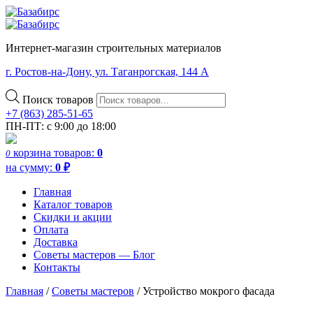
Интернет-магазин строительных материалов
г. Ростов-на-Дону, ул. Таганрогская, 144 А
Поиск товаров
+7 (863) 285-51-65
ПН-ПТ: с 9:00 до 18:00
корзина
товаров:
0
0
на сумму:
0
₽
Главная
Каталог товаров
Скидки и акции
Оплата
Доставка
Советы мастеров — Блог
Контакты
Главная
/
Советы мастеров
/
Устройство мокрого фасада