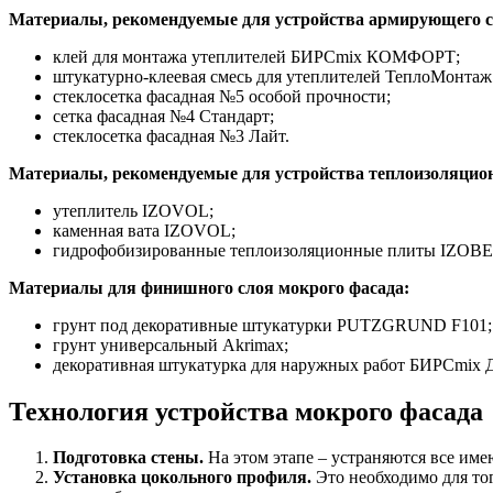
Материалы, рекомендуемые для устройства армирующего с
клей для монтажа утеплителей БИРСmix КОМФОРТ;
штукатурно-клеевая смесь для утеплителей ТеплоМонтаж
стеклосетка фасадная №5 особой прочности;
сетка фасадная №4 Стандарт;
стеклосетка фасадная №3 Лайт.
Материалы, рекомендуемые для устройства теплоизоляцион
утеплитель IZOVOL;
каменная вата IZOVOL;
гидрофобизированные теплоизоляционные плиты IZOBE
Материалы для финишного слоя мокрого фасада:
грунт под декоративные штукатурки PUTZGRUND F101;
грунт универсальный Akrimax;
декоративная штукатурка для наружных работ БИРСmix
Технология устройства мокрого фасада
Подготовка стены.
На этом этапе – устраняются все име
Установка цокольного профиля.
Это необходимо для тог