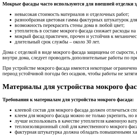
Мокрые фасады часто используются для внешней отделки з
невысокая стоимость материалов и отделочных работ;
разнообразная цветовая гамма фактурных штукатурок для
возможность перекрасить стены дома в любой цвет;
утеплитель в составе мокрого фасада снижает расходы на
мокрый фасад практичен, прочен и устойчив к механиче
длительный срок службы – около 30 лет.
Дома с отделкой в виде мокрого фасада защищены от сырости, 
внутри дома, следует проводить дополнительные работы по пр
При устройстве мокрого фасада имеются некоторые ограничения
период устойчивой погоды без осадков, чтобы работы не затяги
Материалы для устройства мокрого фас
Требования к материалам для устройства мокрого фасада:
клеевой состав для мокрого фасада должен отличаться с
клеем для мокрого фасада можно не только укрепить, но 
лучше использовать в качестве утеплителя каменную ва
теплоизоляционный слой для качественного мокрого фас
фактурная штукатурка должна обладать повышенными ха