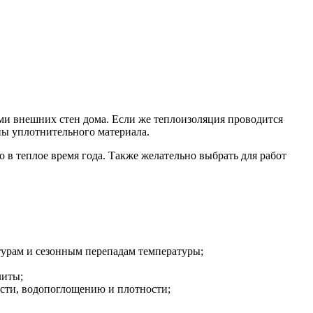
ами внешних стен дома. Если же теплоизоляция проводится
ны уплотнительного материала.
 в теплое время года. Также желательно выбрать для работ
турам и сезонным перепадам температуры;
литы;
ости, водопоглощению и плотности;