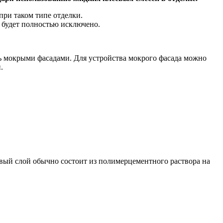
при таком типе отделки.
 будет полностью исключено.
ть мокрыми фасадами. Для устройства мокрого фасада можно
.
овый слой обычно состоит из полимерцементного раствора на