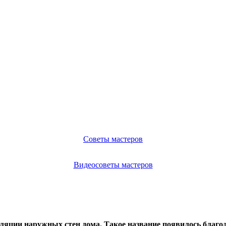
Советы мастеров
Видеосоветы мастеров
ляции наружных стен дома. Такое название появилось благо