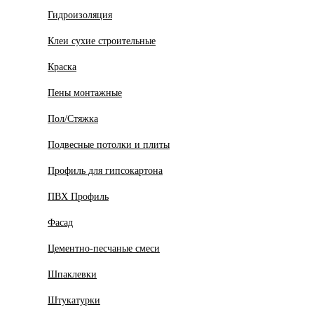
Гидроизоляция
Клеи сухие строительные
Краска
Пены монтажные
Пол/Стяжка
Подвесные потолки и плиты
Профиль для гипсокартона
ПВХ Профиль
Фасад
Цементно-песчаные смеси
Шпаклевки
Штукатурки