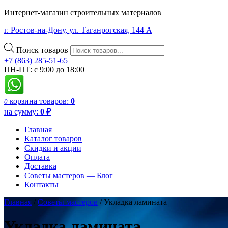
Интернет-магазин строительных материалов
г. Ростов-на-Дону, ул. Таганрогская, 144 А
Поиск товаров
+7 (863) 285-51-65
ПН-ПТ: с 9:00 до 18:00
корзина
товаров:
0
0
на сумму:
0
₽
Главная
Каталог товаров
Скидки и акции
Оплата
Доставка
Советы мастеров — Блог
Контакты
Главная
/
Советы мастеров
/
Укладка ламината
Укладка ламината