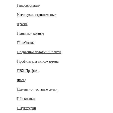
Гидроизоляция
Клеи сухие строительные
Краска
Пены монтажные
Пол/Стяжка
Подвесные потолки и плиты
Профиль для гипсокартона
ПВХ Профиль
Фасад
Цементно-песчаные смеси
Шпаклевки
Штукатурки