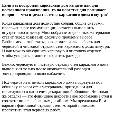
Если вы построили каркасный дом на даче или для
постоянного проживания, то на повестке дня возникает
вопрос — чем отделать стены каркасного дома изнутри?
Когда каркасный дом полностью собран, обшит снаружи,
проложены все коммуникации, остается выполнить
внутреннюю отделку. Многообразие отделочных материалов
ставит перед хозяевами сложную проблему выбора.
Разберемся в этой статье, какие материалы выбрать для
черновой и чистовой отделки стен каркасного дома изнутри.
И как можно объединить черновую и чистовую отделку,
чтобы ускорить ремонт и сократить расходы.
Важно: черновую и чистовую отделку стен каркасного дома
выполняют только после окончательной разводки
электропроводки и водоснабжения.
Под черновой отделкой каркасного дома подразумевают
обшивку каркаса стен материалом, пригодным для
последующего нанесения декоративной обшивки. Чистовая
же отделка — это финишное декоративное оформление стен в
соответствии с выбранным дизайном. Мы предложим Вам
вариант финишной отделки стен, который позволяет
пропустить этап черновых работ.