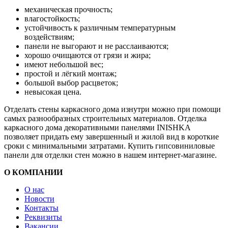
механическая прочность;
влагостойкость;
устойчивость к различным температурным
воздействиям;
панели не выгорают и не расслаиваются;
хорошо очищаются от грязи и жира;
имеют небольшой вес;
простой и лёгкий монтаж;
большой выбор расцветок;
невысокая цена.
Отделать стены каркасного дома изнутри можно при помощи
самых разнообразных строительных материалов. Отделка
каркасного дома декоративными панелями INISHKA
позволяет придать ему завершенный и жилой вид в короткие
сроки с минимальными затратами. Купить гипсовиниловые
панели для отделки стен можно в нашем интернет-магазине.
О КОМПАНИИ
О нас
Новости
Контакты
Реквизиты
Вакансии