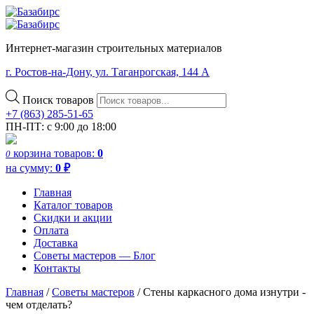
Интернет-магазин строительных материалов
г. Ростов-на-Дону, ул. Таганрогская, 144 А
Поиск товаров
+7 (863) 285-51-65
ПН-ПТ: с 9:00 до 18:00
корзина
товаров:
0
0
на сумму:
0
₽
Главная
Каталог товаров
Скидки и акции
Оплата
Доставка
Советы мастеров — Блог
Контакты
Главная
/
Советы мастеров
/
Стены каркасного дома изнутри -
чем отделать?