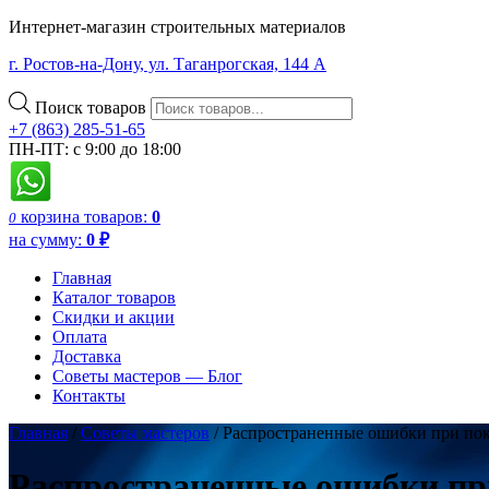
Интернет-магазин строительных материалов
г. Ростов-на-Дону, ул. Таганрогская, 144 А
Поиск товаров
+7 (863) 285-51-65
ПН-ПТ: с 9:00 до 18:00
корзина
товаров:
0
0
на сумму:
0
₽
Главная
Каталог товаров
Скидки и акции
Оплата
Доставка
Советы мастеров — Блог
Контакты
Главная
/
Советы мастеров
/
Распространенные ошибки при покр
Распространенные ошибки при 