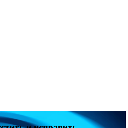
устить и исправить