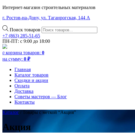
Интернет-магазин строительных материалов
г. Ростов-на-Дону, ул. Таганрогская, 144 А
Поиск товаров
+7 (863) 285-51-65
ПН-ПТ: с 9:00 до 18:00
корзина
товаров:
0
0
на сумму:
0
₽
Главная
Каталог товаров
Скидки и акции
Оплата
Доставка
Советы мастеров — Блог
Контакты
Каталог
/ Товары с меткой “Акция”
Акция