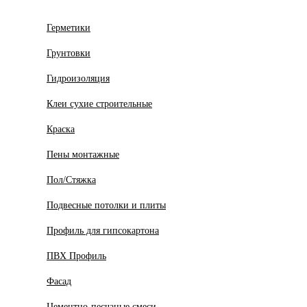
Герметики
Грунтовки
Гидроизоляция
Клеи сухие строительные
Краска
Пены монтажные
Пол/Стяжка
Подвесные потолки и плиты
Профиль для гипсокартона
ПВХ Профиль
Фасад
Цементно-песчаные смеси