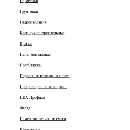
Герметики
Грунтовки
Гидроизоляция
Клеи сухие строительные
Краска
Пены монтажные
Пол/Стяжка
Подвесные потолки и плиты
Профиль для гипсокартона
ПВХ Профиль
Фасад
Цементно-песчаные смеси
Шпаклевки