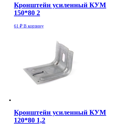
Кронштейн усиленный КУM
150*80 2
61
₽
В корзину
Кронштейн усиленный КУM
120*80 1,2