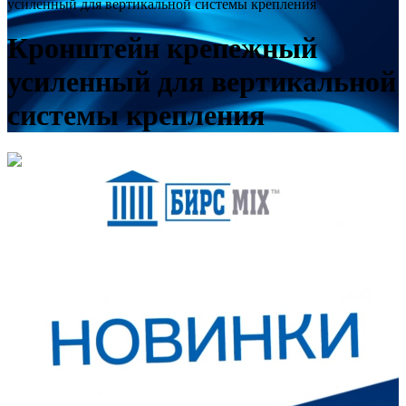
усиленный для вертикальной системы крепления
Кронштейн крепежный
усиленный для вертикальной
системы крепления