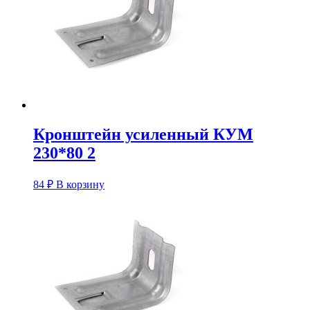
Кронштейн усиленный КУM
230*80 2
84
₽
В корзину