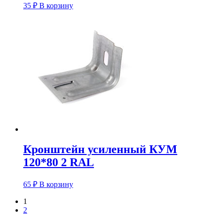
35
₽
В корзину
Кронштейн усиленный КУM
120*80 2 RAL
65
₽
В корзину
1
2