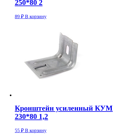
250*80 2
89
₽
В корзину
Кронштейн усиленный КУM
230*80 1,2
55
₽
В корзину