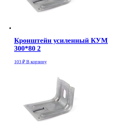
Кронштейн усиленный КУM
300*80 2
103
₽
В корзину