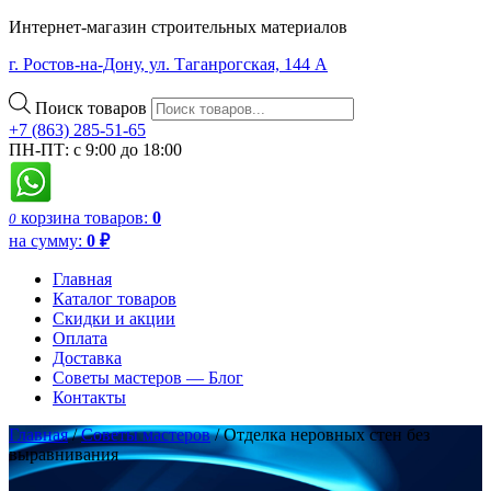
Интернет-магазин строительных материалов
г. Ростов-на-Дону, ул. Таганрогская, 144 А
Поиск товаров
+7 (863) 285-51-65
ПН-ПТ: с 9:00 до 18:00
корзина
товаров:
0
0
на сумму:
0
₽
Главная
Каталог товаров
Скидки и акции
Оплата
Доставка
Советы мастеров — Блог
Контакты
Главная
/
Советы мастеров
/
Отделка неровных стен без
выравнивания