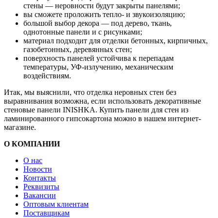
стены — неровности будут закрыты панелями;
вы сможете проложить тепло- и звукоизоляцию;
большой выбор декора — под дерево, ткань,
однотонные панели и с рисунками;
материал подходит для отделки бетонных, кирпичных,
газобетонных, деревянных стен;
поверхность панелей устойчива к перепадам
температуры, УФ-излучению, механическим
воздействиям.
Итак, мы выяснили, что отделка неровных стен без
выравнивания возможна, если использовать декоративные
стеновые панели INISHKA. Купить панели для стен из
ламинированного гипсокартона можно в нашем интернет-
магазине.
О КОМПАНИИ
О нас
Новости
Контакты
Реквизиты
Вакансии
Оптовым клиентам
Поставщикам