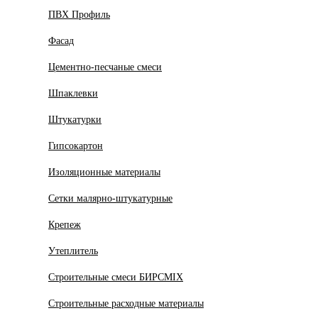
ПВХ Профиль
Фасад
Цементно-песчаные смеси
Шпаклевки
Штукатурки
Гипсокартон
Изоляционные материалы
Сетки малярно-штукатурные
Крепеж
Утеплитель
Строительные смеси БИРСMIX
Строительные расходные материалы