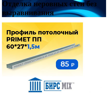
Отделка неровных стен без
выравнивания