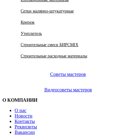
Сетки малярно-штукатурные
Крепеж
Утеплитель
Строительные смеси БИРСMIX
Строительные расходные материалы
Советы мастеров
Видеосоветы мастеров
О КОМПАНИИ
О нас
Новости
Контакты
Реквизиты
Вакансии