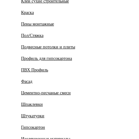
Клеи сухие строительные
Краска
Пены монтажные
Пол/Стяжка
Подвесные потолки и плиты
Профиль для гипсокартона
ПВХ Профиль
Фасад
Цементно-песчаные смеси
Шпаклевки
Штукатурки
Гипсокартон
Изоляционные материалы