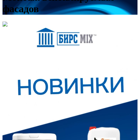
фасадов