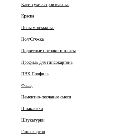
Клеи сухие строительные
Краска
Пены монтажные
Пол/Стяжка
Подвесные потолки и плиты
Профиль для гипсокартона
ПВХ Профиль
Фасад
Цементно-песчаные смеси
Шпаклевки
Штукатурки
Гипсокартон