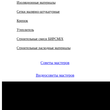
Изоляционные материалы
Сетки малярно-штукатурные
Крепеж
Утеплитель
Строительные смеси БИРСMIX
Строительные расходные материалы
Советы мастеров
Видеосоветы мастеров