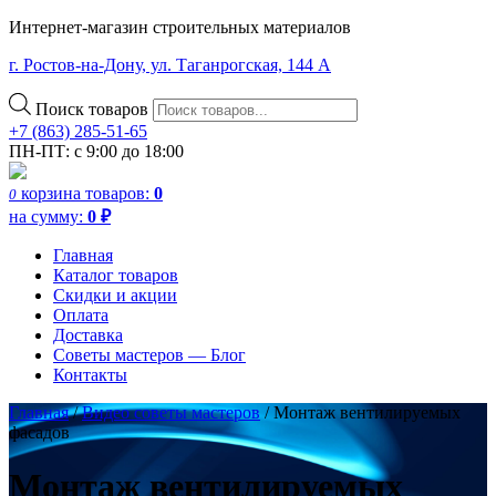
Интернет-магазин строительных материалов
г. Ростов-на-Дону, ул. Таганрогская, 144 А
Поиск товаров
+7 (863) 285-51-65
ПН-ПТ: с 9:00 до 18:00
корзина
товаров:
0
0
на сумму:
0
₽
Главная
Каталог товаров
Скидки и акции
Оплата
Доставка
Советы мастеров — Блог
Контакты
Главная
/
Видео советы мастеров
/
Монтаж вентилируемых
фасадов
Монтаж вентилируемых