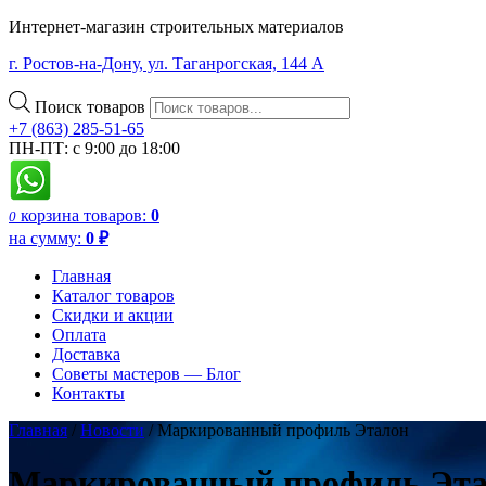
Интернет-магазин строительных материалов
г. Ростов-на-Дону, ул. Таганрогская, 144 А
Поиск товаров
+7 (863) 285-51-65
ПН-ПТ: с 9:00 до 18:00
корзина
товаров:
0
0
на сумму:
0
₽
Главная
Каталог товаров
Скидки и акции
Оплата
Доставка
Советы мастеров — Блог
Контакты
Главная
/
Новости
/
Маркированный профиль Эталон
Маркированный профиль Эт