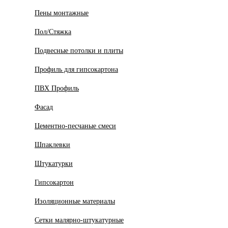
Пены монтажные
Пол/Стяжка
Подвесные потолки и плиты
Профиль для гипсокартона
ПВХ Профиль
Фасад
Цементно-песчаные смеси
Шпаклевки
Штукатурки
Гипсокартон
Изоляционные материалы
Сетки малярно-штукатурные