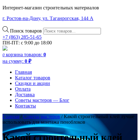
Интернет-магазин строительных материалов
г. Ростов-на-Дону, ул. Таганрогская, 144 А
Поиск товаров
+7 (863) 285-51-65
ПН-ПТ: с 9:00 до 18:00
корзина
товаров:
0
0
на сумму:
0
₽
Главная
Каталог товаров
Скидки и акции
Оплата
Доставка
Советы мастеров — Блог
Контакты
Главная
/
Советы мастеров
/
Какой строительный клей лучше
использовать для монтажа пеноблоков
Какой строительный клей