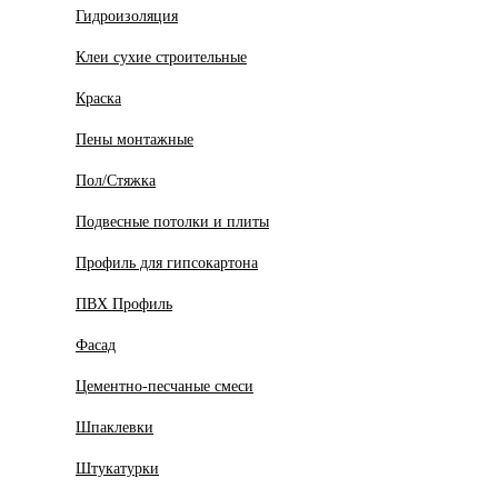
Гидроизоляция
Клеи сухие строительные
Краска
Пены монтажные
Пол/Стяжка
Подвесные потолки и плиты
Профиль для гипсокартона
ПВХ Профиль
Фасад
Цементно-песчаные смеси
Шпаклевки
Штукатурки