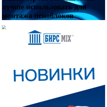
лучше использовать для
монтажа пеноблоков