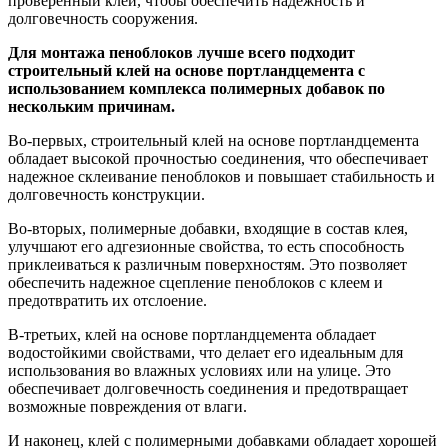
проверенный клей, чтобы обеспечить надежность и
долговечность сооружения.
Для монтажа пеноблоков лучше всего подходит
строительный клей на основе портландцемента с
использованием комплекса полимерных добавок по
нескольким причинам.
Во-первых, строительный клей на основе портландцемента
обладает высокой прочностью соединения, что обеспечивает
надежное склеивание пеноблоков и повышает стабильность и
долговечность конструкции.
Во-вторых, полимерные добавки, входящие в состав клея,
улучшают его адгезионные свойства, то есть способность
приклеиваться к различным поверхностям. Это позволяет
обеспечить надежное сцепление пеноблоков с клеем и
предотвратить их отслоение.
В-третьих, клей на основе портландцемента обладает
водостойкими свойствами, что делает его идеальным для
использования во влажных условиях или на улице. Это
обеспечивает долговечность соединения и предотвращает
возможные повреждения от влаги.
И наконец, клей с полимерными добавками обладает хорошей