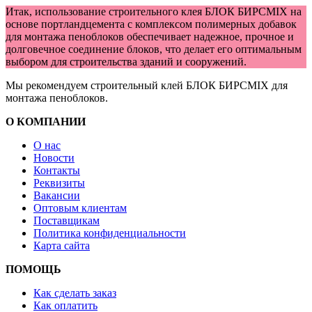
Итак, использование строительного клея БЛОК БИРСMIX на
основе портландцемента с комплексом полимерных добавок
для монтажа пеноблоков обеспечивает надежное, прочное и
долговечное соединение блоков, что делает его оптимальным
выбором для строительства зданий и сооружений.
Мы рекомендуем строительный клей БЛОК БИРСMIX для
монтажа пеноблоков.
О КОМПАНИИ
О нас
Новости
Контакты
Реквизиты
Вакансии
Оптовым клиентам
Поставщикам
Политика конфиденциальности
Карта сайта
ПОМОЩЬ
Как сделать заказ
Как оплатить