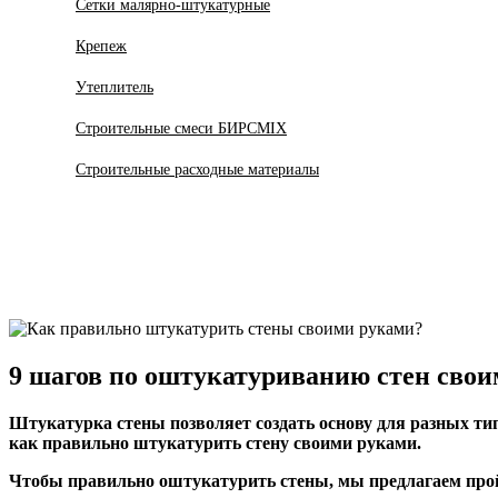
Сетки малярно-штукатурные
Крепеж
Утеплитель
Строительные смеси БИРСMIX
Строительные расходные материалы
9 шагов по оштукатуриванию стен сво
Штукатурка стены позволяет создать основу для разных типо
как правильно штукатурить стену своими руками.
Чтобы правильно оштукатурить стены, мы предлагаем про