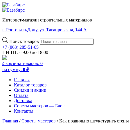
Интернет-магазин строительных материалов
г. Ростов-на-Дону, ул. Таганрогская, 144 А
Поиск товаров
+7 (863) 285-51-65
ПН-ПТ: с 9:00 до 18:00
корзина
товаров:
0
0
на сумму:
0
₽
Главная
Каталог товаров
Скидки и акции
Оплата
Доставка
Советы мастеров — Блог
Контакты
Главная
/
Советы мастеров
/
Как правильно штукатурить стены