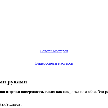
Советы мастеров
Видеосоветы мастеров
ими руками
в отделки поверхности, таких как покраска или обои. Это ра
йти 9 шагов: