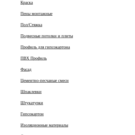
Краска
Пены монтажные
Пол/Стяжка
Подвесные потолки и плиты
Профиль для гипсокартона
ПВХ Профиль
Фасад
Цементно-песчаные смеси
Шпаклевки
Штукатурки
Гипсокартон
Изоляционные материалы