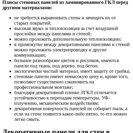
Плюсы стеновых панелей из ламинированного ГКЛ перед
другими материалами:
не требуется выравнивать стены и зачищать их от
старых покрытий;
высокая звуко- и теплоизоляция за счет воздушной
прослойки между панелями и стеной;
можно проложить дополнительную теплоизоляцию;
в промежутке между декоративными панелями и стеной
можно проложить электропроводку и другие
коммуникации;
большое разнообразие цветов и рисунков, имеются
панели под ткань, под дерево, под бетон;
экологически чистый материал, имеет защиту от грибка;
стеновые панели имеют невысокую цену и, кроме того,
позволяют существенно сэкономить на
профессиональном монтаже;
благодаря декоративной пленке ЛГКЛ отличается
устойчивостью к перепадам температуры, УФ-
излучению, механическим воздействиям;
декоративная поверхность панелей не собирает пыль, а
если на стене появится какое-либо пятно, то его можно
легко смыть.
Декоративные панели для стен в