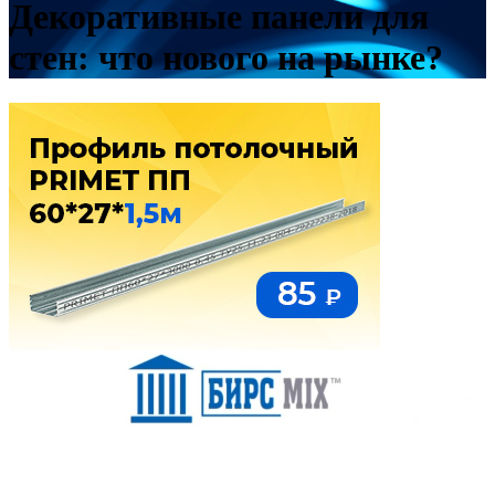
Декоративные панели для
стен: что нового на рынке?