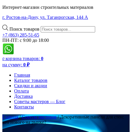
Интернет-магазин строительных материалов
г. Ростов-на-Дону, ул. Таганрогская, 144 А
Поиск товаров
+7 (863) 285-51-65
ПН-ПТ: с 9:00 до 18:00
корзина
товаров:
0
0
на сумму:
0
₽
Главная
Каталог товаров
Скидки и акции
Оплата
Доставка
Советы мастеров — Блог
Контакты
Главная
/
Советы мастеров
/
Декоративные панели для стен:
что нового на рынке?