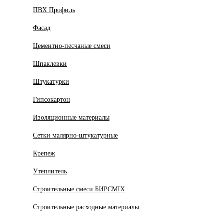
ПВХ Профиль
Фасад
Цементно-песчаные смеси
Шпаклевки
Штукатурки
Гипсокартон
Изоляционные материалы
Сетки малярно-штукатурные
Крепеж
Утеплитель
Строительные смеси БИРСMIX
Строительные расходные материалы