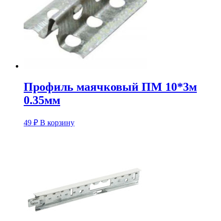
Профиль маячковый ПМ 10*3м
0.35мм
49
₽
В корзину