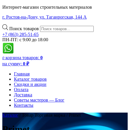
Интернет-магазин строительных материалов
г. Ростов-на-Дону, ул. Таганрогская, 144 А
Поиск товаров
+7 (863) 285-51-65
ПН-ПТ: с 9:00 до 18:00
корзина
товаров:
0
0
на сумму:
0
₽
Главная
Каталог товаров
Скидки и акции
Оплата
Доставка
Советы мастеров — Блог
Контакты
Каталог
/ Товар Торговая марка / Primet
Primet