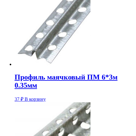
Профиль маячковый ПМ 6*3м
0.35мм
37
₽
В корзину