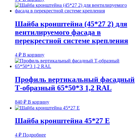
Шайба кронштейна (45*27 2) для
вентилируемого фасада в
перекрестной системе крепления
4
₽
В корзину
Профиль вертикальный фасадный
Т-образный 65*50*3 1,2 RAL
840
₽
В корзину
Шайба кронштейна 45*27 E
4
₽
Подробнее