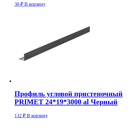
30
₽
В корзину
Профиль угловой пристеночный
PRIMET 24*19*3000 al Черный
132
₽
В корзину