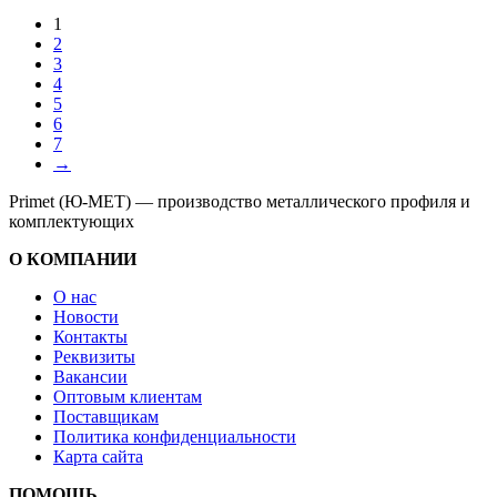
1
2
3
4
5
6
7
→
Primet (Ю-МЕТ) — производство металлического профиля и
комплектующих
О КОМПАНИИ
О нас
Новости
Контакты
Реквизиты
Вакансии
Оптовым клиентам
Поставщикам
Политика конфиденциальности
Карта сайта
ПОМОЩЬ