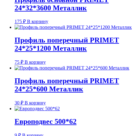
24*32*3600 Металлик
175
₽
В корзину
Профиль поперечный PRIMET
24*25*1200 Металлик
75
₽
В корзину
Профиль поперечный PRIMET
24*25*600 Металлик
30
₽
В корзину
Европодвес 500*62
9
₽
В корзину