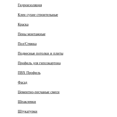
Гидроизоляция
Клеи сухие строительные
Краска
Пены монтажные
Пол/Стяжка
Подвесные потолки и плиты
Профиль для гипсокартона
ПВХ Профиль
Фасад
Цементно-песчаные смеси
Шпаклевки
Штукатурки