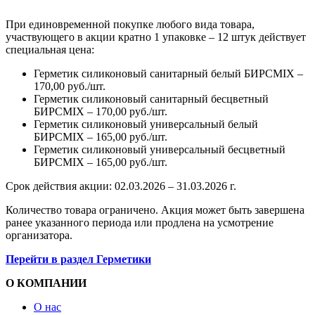
При единовременной покупке любого вида товара,
участвующего в акции кратно 1 упаковке – 12 штук действует
специальная цена:
Герметик силиконовый санитарный белый БИРСMIX –
170,00 руб./шт.
Герметик силиконовый санитарный бесцветный
БИРСMIX – 170,00 руб./шт.
Герметик силиконовый универсальный белый
БИРСMIX – 165,00 руб./шт.
Герметик силиконовый универсальный бесцветный
БИРСMIX – 165,00 руб./шт.
Срок действия акции: 02.03.2026 – 31.03.2026 г.
Количество товара ограничено. Акция может быть завершена
ранее указанного периода или продлена на усмотрение
организатора.
Перейти в раздел Герметики
О КОМПАНИИ
О нас