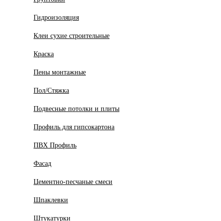
Гидроизоляция
Клеи сухие строительные
Краска
Пены монтажные
Пол/Стяжка
Подвесные потолки и плиты
Профиль для гипсокартона
ПВХ Профиль
Фасад
Цементно-песчаные смеси
Шпаклевки
Штукатурки