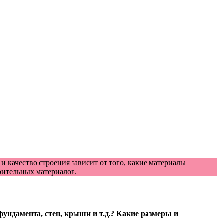
 качество строения зависит от того, какие материалы
оительных материалов.
ундамента, стен, крыши и т.д.? Какие размеры и