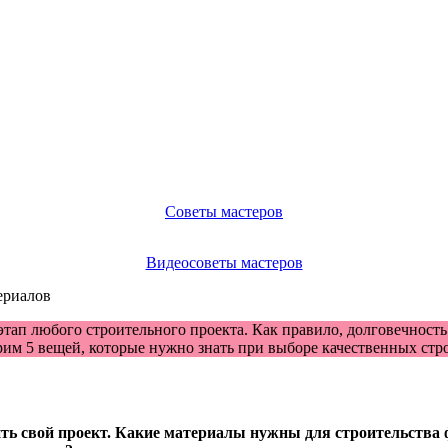
Советы мастеров
Видеосоветы мастеров
п любого строительного проекта. Как правило, долговечность и
рим 5 вещей, которые нужно знать при выборе качественных стр
ь свой проект. Какие материалы нужны для строительства ф