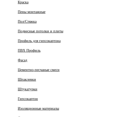
Краска
Пены монтажные
Пол/Стяжка
Подвесные потолки и плиты
Профиль для гипсокартона
ПВХ Профиль
Фасад
Цементно-песчаные смеси
Шпаклевки
Штукатурки
Гипсокартон
Изоляционные материалы