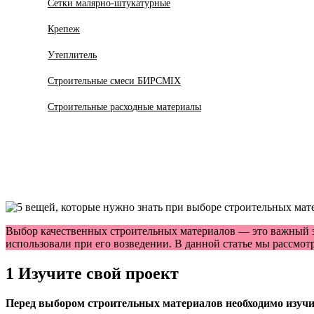
Сетки малярно-штукатурные
Крепеж
Утеплитель
Строительные смеси БИРСMIX
Строительные расходные материалы
Выбор качественных строительных материалов — это важный эта
использовали при его возведении. В данной статье мы рассмот
1 Изучите свой проект
Перед выбором строительных материалов необходимо изучит