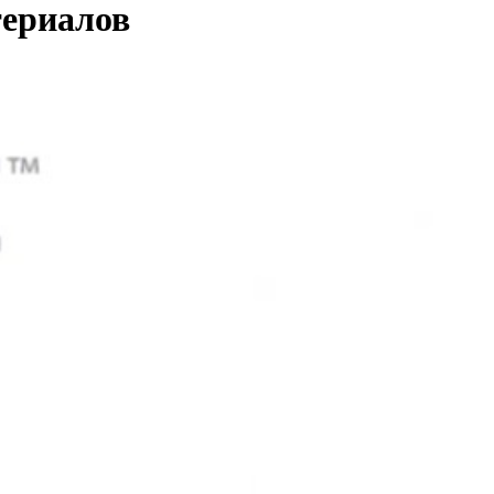
териалов