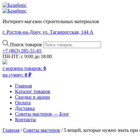
Интернет-магазин строительных материалов
г. Ростов-на-Дону, ул. Таганрогская, 144 А
Поиск товаров
+7 (863) 285-51-65
ПН-ПТ: с 9:00 до 18:00
корзина
товаров:
0
0
на сумму:
0
₽
Главная
Каталог товаров
Скидки и акции
Оплата
Доставка
Советы мастеров — Блог
Контакты
Главная
/
Советы мастеров
/
5 вещей, которые нужно знать при