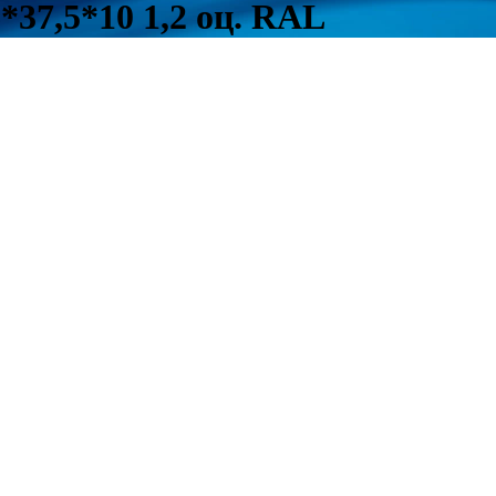
37,5*10 1,2 оц. RAL