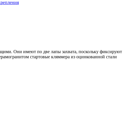
крепления
ющими. Они имеют по две лапы захвата, поскольку фиксируют
керамогранитом стартовые кляммера из оцинкованной стали