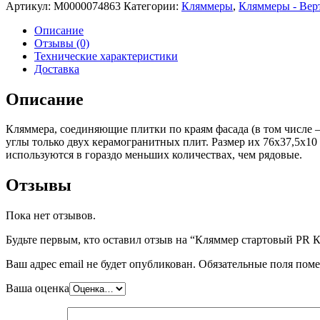
Артикул:
М0000074863
Категории:
Кляммеры
,
Кляммеры - Вер
Описание
Отзывы (0)
Технические характеристики
Доставка
Описание
Кляммера, соединяющие плитки по краям фасада (в том числе
углы только двух керамогранитных плит. Размер их 76х37,5х1
используются в гораздо меньших количествах, чем рядовые.
Отзывы
Пока нет отзывов.
Будьте первым, кто оставил отзыв на “Кляммер стартовый PR К
Ваш адрес email не будет опубликован.
Обязательные поля пом
Ваша оценка