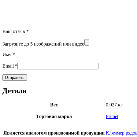
Ваш отзыв
*
Загрузите до 5 изображений или видео
Имя
*
Email
*
Детали
Вес
0.027 кг
Торговая марка
Primet
Является аналогом производимой продукции
Кляммер рядов