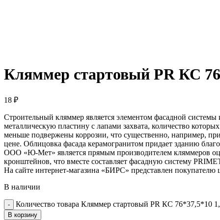
Кляммер стартовый PR КС 76*
18
₽
Строительный кляммер является элементом фасадной системы 
металлическую пластину с лапами захвата, количество которы
меньше подвержены коррозии, что существенно, например, при
цене. Облицовка фасада керамогранитом придает зданию благо
ООО «Ю-Мет» является прямым производителем кляммеров оци
кронштейнов, что вместе составляет фасадную систему PRIME
На сайте интернет-магазина «БИРС» представлен покупателю 
В наличии
Количество товара Кляммер стартовый PR КС 76*37,5*10 1
В корзину