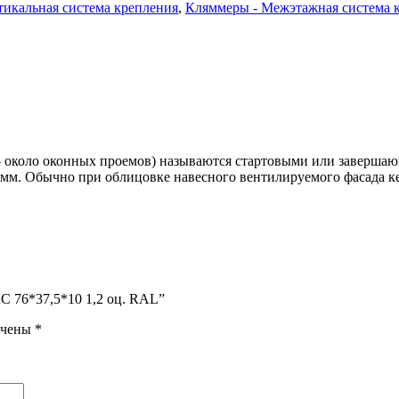
тикальная система крепления
,
Кляммеры - Межэтажная система 
 – около оконных проемов) называются стартовыми или заверша
0 мм. Обычно при облицовке навесного вентилируемого фасада 
С 76*37,5*10 1,2 оц. RAL”
ечены
*