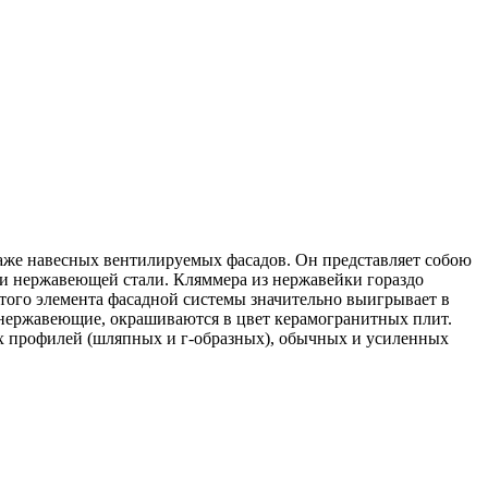
аже навесных вентилируемых фасадов. Он представляет собою
или нержавеющей стали. Кляммера из нержавейки гораздо
этого элемента фасадной системы значительно выигрывает в
е нержавеющие, окрашиваются в цвет керамогранитных плит.
 профилей (шляпных и г-образных), обычных и усиленных