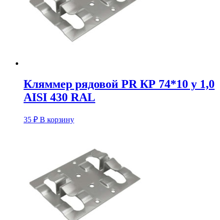
Кляммер рядовой PR КР 74*10 у 1,0
AISI 430 RAL
35
₽
В корзину