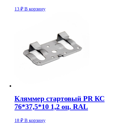
13
₽
В корзину
Кляммер стартовый PR КС
76*37,5*10 1,2 оц. RAL
18
₽
В корзину