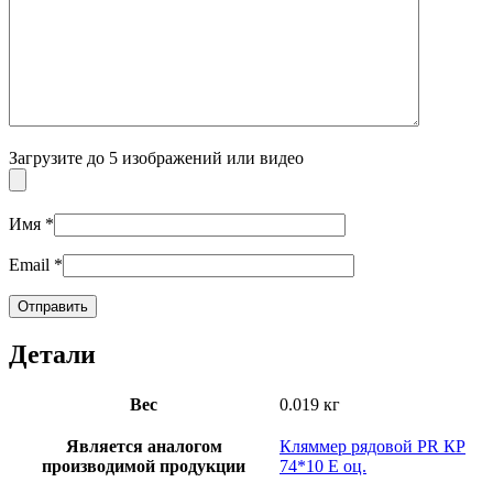
Загрузите до 5 изображений или видео
Имя
*
Email
*
Детали
Вес
0.019 кг
Является аналогом
Кляммер рядовой PR КР
производимой продукции
74*10 E оц.