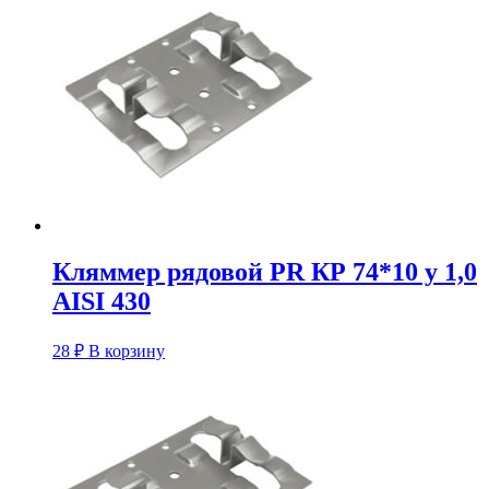
Кляммер рядовой PR КР 74*10 у 1,0
AISI 430
28
₽
В корзину