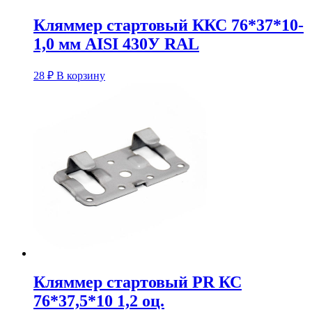
Кляммер стартовый ККС 76*37*10-
1,0 мм AISI 430У RAL
28
₽
В корзину
Кляммер стартовый PR КС
76*37,5*10 1,2 оц.