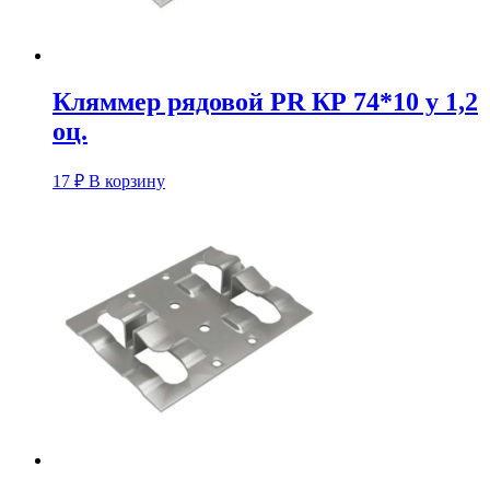
Кляммер рядовой PR КР 74*10 у 1,2
оц.
17
₽
В корзину