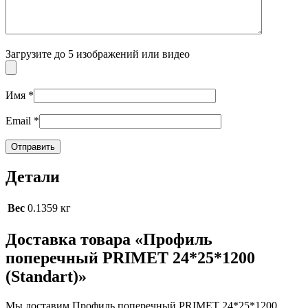
Загрузите до 5 изображений или видео
Имя
*
Email
*
Детали
Вес
0.1359 кг
Доставка товара «Профиль
поперечный PRIMET 24*25*1200
(Standart)»
Мы доставим Профиль поперечный PRIMET 24*25*1200