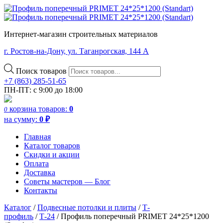
Интернет-магазин строительных материалов
г. Ростов-на-Дону, ул. Таганрогская, 144 А
Поиск товаров
+7 (863) 285-51-65
ПН-ПТ: с 9:00 до 18:00
корзина
товаров:
0
0
на сумму:
0
₽
Главная
Каталог товаров
Скидки и акции
Оплата
Доставка
Советы мастеров — Блог
Контакты
Каталог
/
Подвесные потолки и плиты
/
Т-
профиль
/
Т-24
/ Профиль поперечный PRIMET 24*25*1200