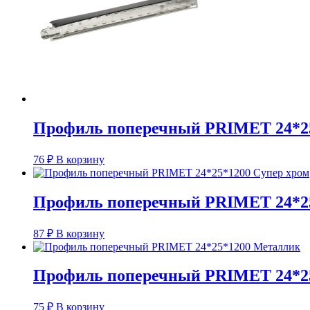
Профиль поперечный PRIMET 24*2
76
₽
В корзину
Профиль поперечный PRIMET 24*25
87
₽
В корзину
Профиль поперечный PRIMET 24*2
75
₽
В корзину