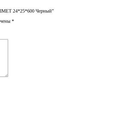
PRIMET 24*25*600 Черный”
ечены
*