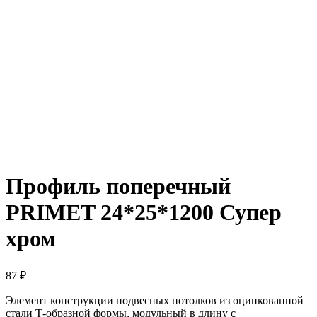
Профиль поперечный
PRIMET 24*25*1200 Супер
хром
87
₽
Элемент конструкции подвесных потолков из оцинкованной
стали Т-образной формы, модульный в длину с