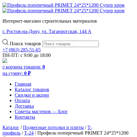
Интернет-магазин строительных материалов
г. Ростов-на-Дону, ул. Таганрогская, 144 А
Поиск товаров
+7 (863) 285-51-65
ПН-ПТ: с 9:00 до 18:00
корзина
товаров:
0
0
на сумму:
0
₽
Главная
Каталог товаров
Скидки и акции
Оплата
Доставка
Советы мастеров — Блог
Контакты
Каталог
/
Подвесные потолки и плиты
/
Т-
профиль
/
Т-24
/ Профиль поперечный PRIMET 24*25*1200