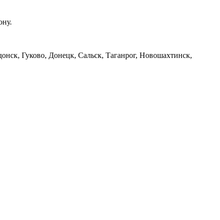
ону.
онск, Гуково, Донецк, Сальск, Таганрог, Новошахтинск,