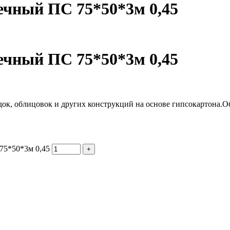
ечный ПС 75*50*3м 0,45
ечный ПС 75*50*3м 0,45
док, облицовок и других конструкций на основе гипсокартона.
75*50*3м 0,45