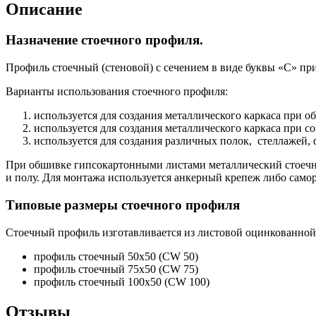
Описание
Назначение стоечного профиля.
Профиль стоечный (стеновой) с сечением в виде буквы «С» пр
Варианты использования стоечного профиля:
используется для создания металлического каркаса при о
используется для создания металлического каркаса при 
используется для создания различных полок, стеллажей,
При обшивке гипсокартонными листами металлический стоечны
и полу. Для монтажа используется анкерный крепеж либо само
Типовые размеры стоечного профиля
Стоечный профиль изготавливается из листовой оцинкованной 
профиль стоечный 50х50 (CW 50)
профиль стоечный 75х50 (CW 75)
профиль стоечный 100х50 (CW 100)
Отзывы