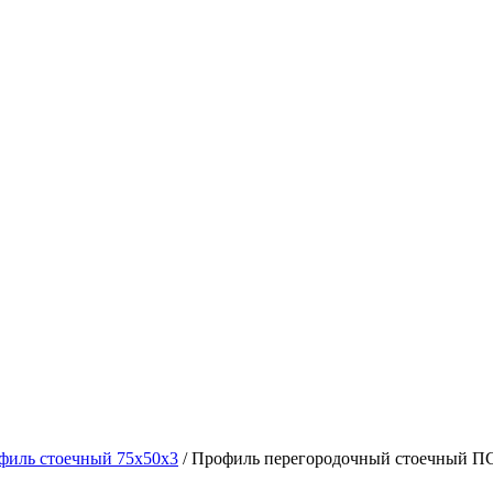
филь стоечный 75х50х3
/ Профиль перегородочный стоечный ПС