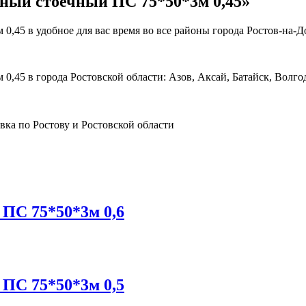
ный стоечный ПС 75*50*3м 0,45»
45 в удобное для вас время во все районы города Ростов-на-Д
45 в города Ростовской области: Азов, Аксай, Батайск, Волгод
ПС 75*50*3м 0,6
ПС 75*50*3м 0,5