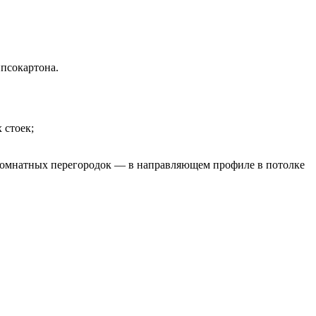
ипсокартона.
 стоек;
комнатных перегородок — в направляющем профиле в потолке