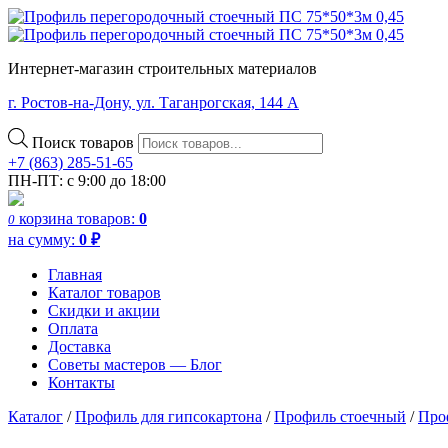
Интернет-магазин строительных материалов
г. Ростов-на-Дону, ул. Таганрогская, 144 А
Поиск товаров
+7 (863) 285-51-65
ПН-ПТ: с 9:00 до 18:00
корзина
товаров:
0
0
на сумму:
0
₽
Главная
Каталог товаров
Скидки и акции
Оплата
Доставка
Советы мастеров — Блог
Контакты
Каталог
/
Профиль для гипсокартона
/
Профиль стоечный
/
Про