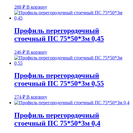
288
₽
В корзину
Профиль перегородочный
стоечный ПС 75*50*3м 0,45
246
₽
В корзину
Профиль перегородочный
стоечный ПС 75*50*3м 0,55
274
₽
В корзину
Профиль перегородочный
стоечный ПС 75*50*3м 0,4