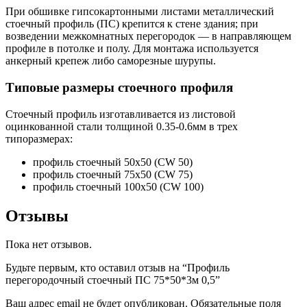
При обшивке гипсокартонными листами металлический
стоечный профиль (ПС) крепится к стене здания; при
возведении межкомнатных перегородок — в направляющем
профиле в потолке и полу. Для монтажа используется
анкерный крепеж либо саморезные шурупы.
Типовые размеры стоечного профиля
Стоечный профиль изготавливается из листовой
оцинкованной стали толщиной 0.35-0.6мм в трех
типоразмерах:
профиль стоечный 50х50 (CW 50)
профиль стоечный 75х50 (CW 75)
профиль стоечный 100х50 (CW 100)
Отзывы
Пока нет отзывов.
Будьте первым, кто оставил отзыв на “Профиль
перегородочный стоечный ПС 75*50*3м 0,5”
Ваш адрес email не будет опубликован.
Обязательные поля