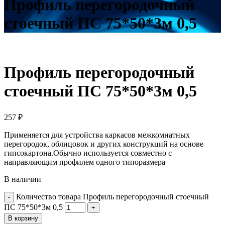
Профиль перегородочный
стоечный ПС 75*50*3м 0,5
Профиль перегородочный
стоечный ПС 75*50*3м 0,5
257
₽
Применяется для устройства каркасов межкомнатных
перегородок, облицовок и других конструкций на основе
гипсокартона.Обычно используется совместно с
направляющим профилем одного типоразмера
В наличии
Количество товара Профиль перегородочный стоечный
ПС 75*50*3м 0,5
В корзину