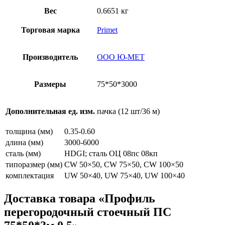
Вес
0.6651 кг
Торговая марка
Primet
Производитель
ООО Ю-МЕТ
Размеры
75*50*3000
Дополнительная ед. изм.
пачка (12 шт/36 м)
толщина (мм)
0.35-0.60
длина (мм)
3000-6000
сталь (мм)
HDGI; сталь ОЦ 08пс 08кп
типоразмер (мм)
CW 50×50, CW 75×50, CW 100×50
комплектация
UW 50×40, UW 75×40, UW 100×40
Доставка товара «Профиль
перегородочный стоечный ПС