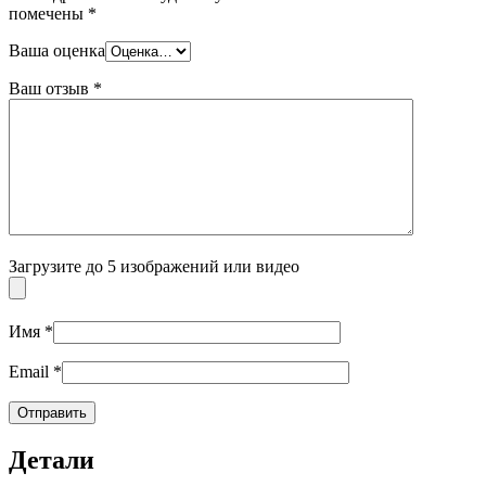
помечены
*
Ваша оценка
Ваш отзыв
*
Загрузите до 5 изображений или видео
Имя
*
Email
*
Детали