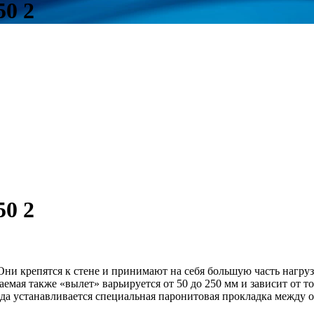
0 2
0 2
ни крепятся к стене и принимают на себя большую часть нагруз
емая также «вылет» варьируется от 50 до 250 мм и зависит от 
ада устанавливается специальная паронитовая прокладка между