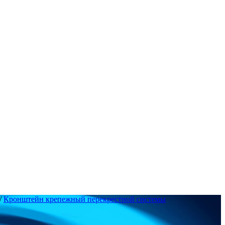
/
Кронштейн крепежный перекрестной системы