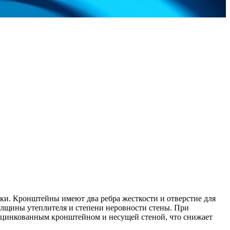
ки. Кронштейны имеют два ребра жесткости и отверстие для
толщины утеплителя и степени неровности стены. При
 оцинкованным кронштейном и несущей стеной, что снижает