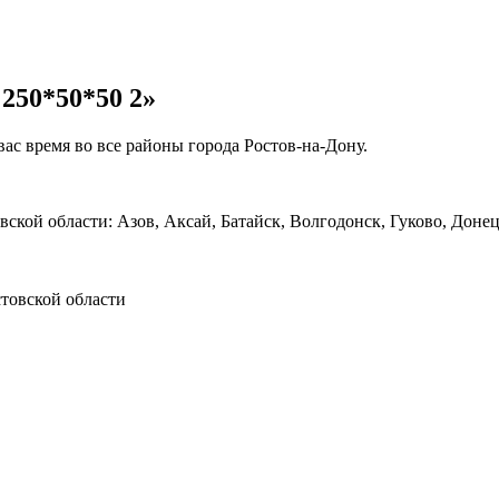
250*50*50 2»
с время во все районы города Ростов-на-Дону.
ой области: Азов, Аксай, Батайск, Волгодонск, Гуково, Донец