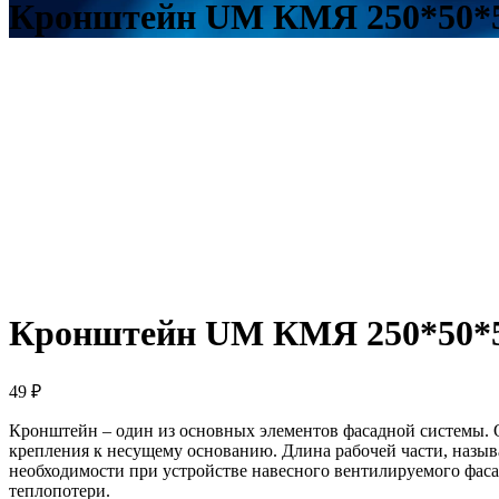
Кронштейн UM КМЯ 250*50*5
Кронштейн UM КМЯ 250*50*5
49
₽
Кронштейн – один из основных элементов фасадной системы. О
крепления к несущему основанию. Длина рабочей части, называ
необходимости при устройстве навесного вентилируемого фас
теплопотери.