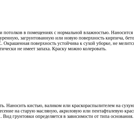
и потолков в помещениях с нормальной влажностью. Наносится 
уренную, загрунтованную или новую поверхность кирпича, бетон
 Окрашенная поверхность устойчива к сухой уборке, не мелится 
ически не имеет запаха. Краску можно колеровать.
ть. Наносить кистью, валиком или краскораспылителем на сух
есение на старую масляную, акриловую или пентафталевую крас
 Вид грунтовки определяется в зависимости от типа основания.