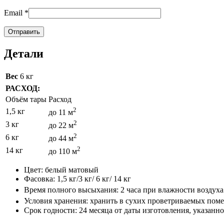
Email
*
Детали
Вес
6 кг
РАСХОД:
Объём тары
Расход
2
1,5 кг
до 11 м
2
3 кг
до 22 м
2
6 кг
до 44 м
2
14 кг
до 110 м
Цвет: белый матовый
Фасовка: 1,5 кг/3 кг/ 6 кг/ 14 кг
Время полного высыхания: 2 часа при влажности воздуха
Условия хранения: хранить в сухих проветриваемых пом
Срок годности: 24 месяца от даты изготовления, указанн