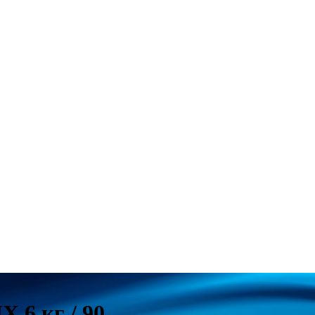
 6 кг / 90