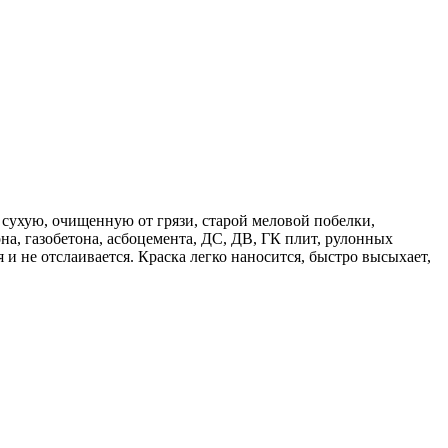
 сухую, очищенную от грязи, старой меловой побелки,
а, газобетона, асбоцемента, ДС, ДВ, ГК плит, рулонных
и не отслаивается. Краска легко наносится, быстро высыхает,