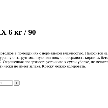
 6 кг / 90
 потолков в помещениях с нормальной влажностью. Наносится на
уренную, загрунтованную или новую поверхность кирпича, бетон
 Окрашенная поверхность устойчива к сухой уборке, не мелится 
ически не имеет запаха. Краску можно колеровать.