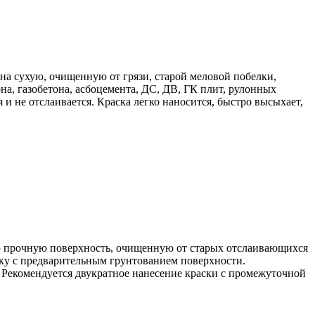
на сухую, очищенную от грязи, старой меловой побелки,
а, газобетона, асбоцемента, ДС, ДВ, ГК плит, рулонных
и не отслаивается. Краска легко наносится, быстро высыхает,
ую прочную поверхность, очищенную от старых отслаивающихся
ку с предварительным грунтованием поверхности.
 Рекомендуется двукратное нанесение краски с промежуточной