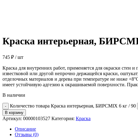
Краска интерьерная, БИРСMIX
745
₽
/ шт
Краска для внутренних работ, применяется для окраски стен и
известковой или другой непрочно держащейся краски, оштукат
отделочных материалов и дерева при температуре не ниже +8°С.
имеет устойчивую адгезию к окрашиваемой поверхности. Практ
В наличии
Количество товара Краска интерьерная, БИРСMIX 6 кг / 90
В корзину
Артикул:
00000103527
Категория:
Краска
Описание
Отзывы (0)