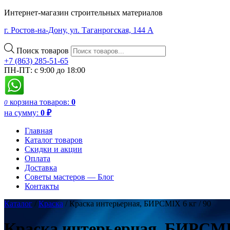
Интернет-магазин строительных материалов
г. Ростов-на-Дону, ул. Таганрогская, 144 А
Поиск товаров
+7 (863) 285-51-65
ПН-ПТ: с 9:00 до 18:00
корзина
товаров:
0
0
на сумму:
0
₽
Главная
Каталог товаров
Скидки и акции
Оплата
Доставка
Советы мастеров — Блог
Контакты
Каталог
/
Краска
/ Краска интерьерная, БИРСMIX 6 кг / 90
Краска интерьерная, БИРСMIX