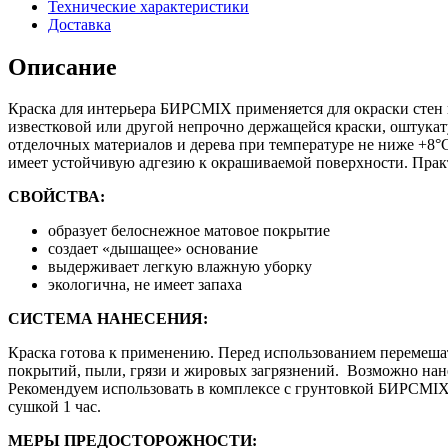
Технические характеристики
Доставка
Описание
Краска для интерьера БИРСMIX применяется для окраски стен 
известковой или другой непрочно держащейся краски, оштукат
отделочных материалов и дерева при температуре не ниже +8°С.
имеет устойчивую адгезию к окрашиваемой поверхности. Практ
СВОЙСТВА:
образует белоснежное матовое покрытие
создает «дышащее» основание
выдерживает легкую влажную уборку
экологична, не имеет запаха
СИСТЕМА НАНЕСЕНИЯ:
Краска готова к применению. Перед использованием перемеша
покрытий, пыли, грязи и жировых загрязнений. Возможно нан
Рекомендуем использовать в комплексе с грунтовкой БИРСMIX.
сушкой 1 час.
МЕРЫ ПРЕДОСТОРОЖНОСТИ: