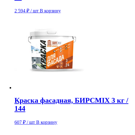
2 594
₽
/ шт
В корзину
Краска фасадная, БИРСMIX 3 кг /
144
607
₽
/ шт
В корзину