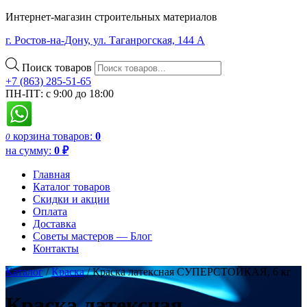
Интернет-магазин строительных материалов
г. Ростов-на-Дону, ул. Таганрогская, 144 А
Поиск товаров
+7 (863) 285-51-65
ПН-ПТ: с 9:00 до 18:00
корзина
товаров:
0
0
на сумму:
0
₽
Главная
Каталог товаров
Скидки и акции
Оплата
Доставка
Советы мастеров — Блог
Контакты
Каталог
/
Краска
/ Краска латексная СУПЕРСТОЙКАЯ, 6 кг
Краска латексная