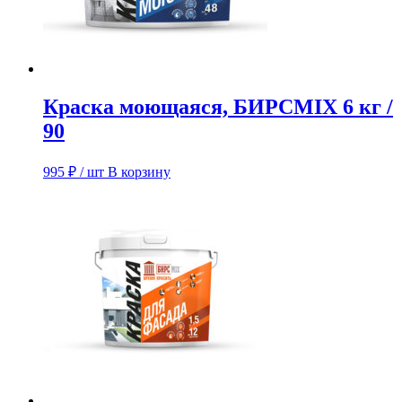
Краска моющаяся, БИРСMIX 6 кг /
90
995
₽
/ шт
В корзину