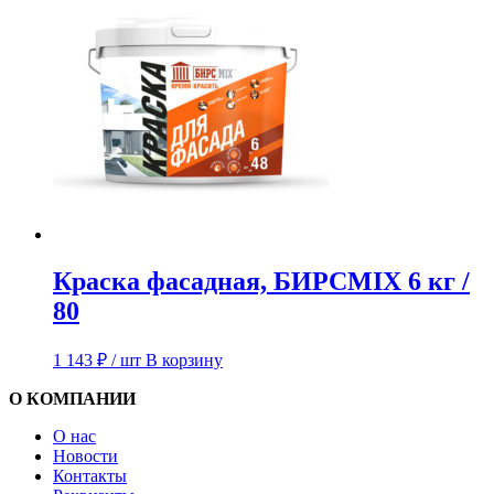
Краска фасадная, БИРСMIX 6 кг /
80
1 143
₽
/ шт
В корзину
О КОМПАНИИ
О нас
Новости
Контакты