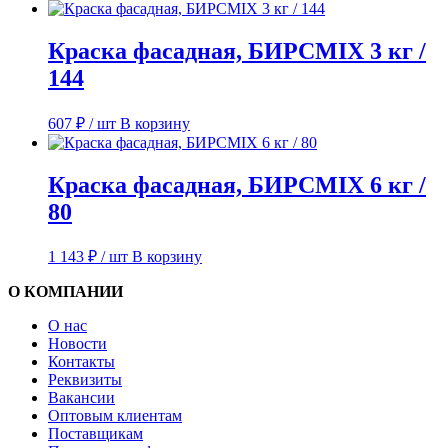
Краска фасадная, БИРСMIX 3 кг /
144
607
₽
/ шт
В корзину
Краска фасадная, БИРСMIX 6 кг /
80
1 143
₽
/ шт
В корзину
О КОМПАНИИ
О нас
Новости
Контакты
Реквизиты
Вакансии
Оптовым клиентам
Поставщикам