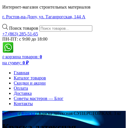
Интернет-магазин строительных материалов
г. Ростов-на-Дону, ул. Таганрогская, 144 А
Поиск товаров
+7 (863) 285-51-65
ПН-ПТ: с 9:00 до 18:00
корзина
товаров:
0
0
на сумму:
0
₽
Главная
Каталог товаров
Скидки и акции
Оплата
Доставка
Советы мастеров — Блог
Контакты
Каталог
/
Краска
/ Краска латексная СУПЕРСТОЙКАЯ, 3 кг
Краска латексная