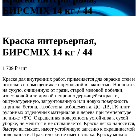
БИРСMIX 14 кг / 44
Краска интерьерная,
БИРСMIX 14 кг / 44
1 709
₽
/ шт
Краска для внутренних работ, применяется для окраски стен и
потолков в помещениях с нормальной влажностью. Наносится
на сухую, очищенную от грязи, старой меловой побелки,
известковой или другой непрочно держащейся краски,
оштукатуренную, загрунтованную или новую поверхность
кирпича, бетона, газобетона, асбоцемента, ДС, ДВ, ГК плит,
рулонных отделочных материалов и дерева при температуре
не ниже +8°С. Окрашенная поверхность устойчива к сухой
уборке, не мелится и не отслаивается. Краска легко наносится,
быстро высыхает, имеет устойчивую адгезию к окрашиваемой
поверхности. Практически не имеет запаха. Краску можно