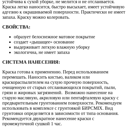
устойчива к сухой уборке, не мелится и не отслаивается.
Краска легко наносится, быстро высыхает, имеет устойчивую
адгезию к окрашиваемой поверхности. Практически не имеет
запаха. Краску можно колеровать.
СВОЙСТВА:
образует белоснежное матовое покрытие
создает «дышащее» основание
выдерживает легкую влажную уборку
экологична, не имеет запаха
СИСТЕМА НАНЕСЕНИЯ:
Краска готова к применению. Перед использованием
перемешать. Наносить кистью, валиком или
краскораспылителем на сухую прочную поверхность,
очищенную от старых отслаивающихся покрытий, пыли,
грязи и жировых загрязнений. Возможно нанесение на
старую масляную, акриловую или пентафталевую краску с
предварительным грунтованием поверхности. Рекомендуем
использовать в комплексе с грунтовкой БИРСMIX. Вид
грунтовки определяется в зависимости от типа основания.
Рекомендуется двукратное нанесение краски с
промежуточной сушкой 1 час.