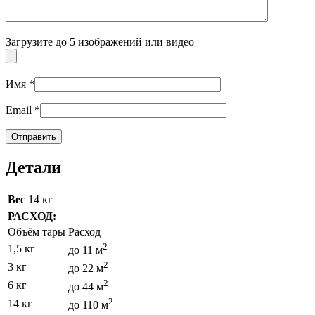
Загрузите до 5 изображений или видео
Имя
*
Email
*
Детали
Вес
14 кг
РАСХОД:
Объём тары
Расход
2
1,5 кг
до 11 м
2
3 кг
до 22 м
2
6 кг
до 44 м
2
14 кг
до 110 м