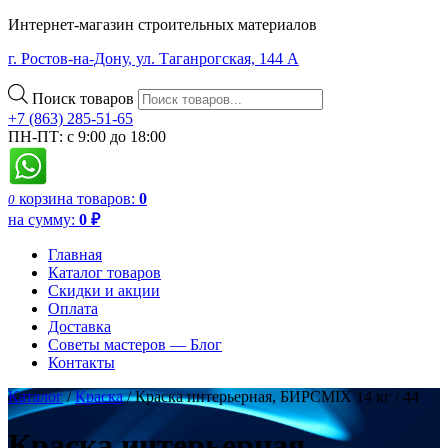
Интернет-магазин строительных материалов
г. Ростов-на-Дону, ул. Таганрогская, 144 А
Поиск товаров
+7 (863) 285-51-65
ПН-ПТ: с 9:00 до 18:00
корзина
товаров:
0
0
на сумму:
0
₽
Главная
Каталог товаров
Скидки и акции
Оплата
Доставка
Советы мастеров — Блог
Контакты
Каталог
/
Краска
/ Краска интерьерная, БИРСMIX 14 кг / 44
Краска интерьерная,