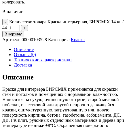
колеровать.
В наличии
Количество товара Краска интерьерная, БИРСMIX 14 кг /
44
В корзину
Артикул:
00000103528
Категория:
Краска
Описание
Отзывы (0)
Технические характеристики
Доставка
Описание
Краска для интерьера БИРСMIX применяется для окраски
стен и потолков в помещениях с нормальной влажностью.
Наносится на сухую, очищенную от грязи, старой меловой
побелки, известковой или другой непрочно держащейся
краски, оштукатуренную, загрунтованную или новую
поверхность кирпича, бетона, газобетона, асбоцемента, ДС,
ДВ, ГК плит, рулонных отделочных материалов и дерева при
температуре не ниже +8°С. Окрашенная поверхность