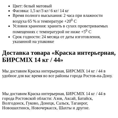
Цвет: белый матовый
Фасовка: 1,5 кг/3 кг/ 6 кг/ 14 кг
Время полного высыхания: 2 часа при влажности
0
воздуха 65 % и температуре +20
С
Условия хранения: хранить в сухих проветриваемых
0
помещениях с температурой не ниже +5
С
Срок годности: 24 месяца от даты изготовления,
указанной на упаковке
Доставка товара «Краска интерьерная,
БИРСMIX 14 кг / 44»
Мы доставим Краска интерьерная, БИРСMIX 14 кг / 44 в
удобное для вас время во все районы города Ростов-на-Дону.
Мы доставим Краска интерьерная, БИРСMIX 14 кг / 44 в
города Ростовской области: Азов, Аксай, Батайск,
Волгодонск, Гуково, Донецк, Сальск, Таганрог,
Новошахтинск, Новочеркасск, Шахты и другие.