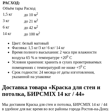
РАСХОД:
Объём тары
Расход
2
1,5 кг
до 10 м
2
3 кг
до 21 м
2
6 кг
до 42 м
2
14 кг
до 100 м
Цвет: белый матовый
Фасовка: 1,5 кг/3 кг/ 6 кг/ 14 кг
Время полного высыхания: 2 часа при влажности
0
воздуха 65 % и температуре +20
С
Условия хранения: хранить в сухих проветриваемых
0
помещениях с температурой не ниже +5
С
Срок годности: 24 месяца от даты изготовления,
указанной на упаковке
Доставка товара «Краска для стен и
потолка, БИРСMIX 14 кг / 44»
Мы доставим Краска для стен и потолка, БИРСMIX 14 кг / 44
в удобное для вас время во все районы города Ростов-на-Дону.