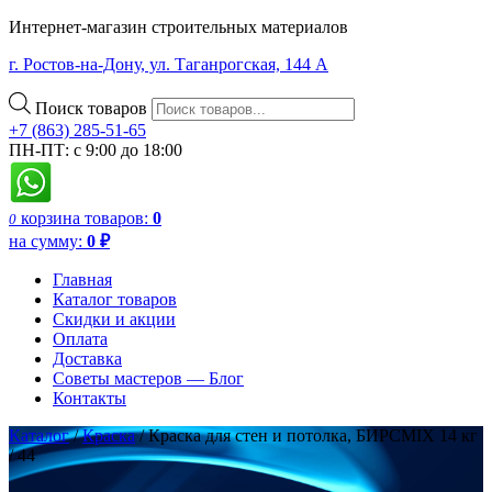
Интернет-магазин строительных материалов
г. Ростов-на-Дону, ул. Таганрогская, 144 А
Поиск товаров
+7 (863) 285-51-65
ПН-ПТ: с 9:00 до 18:00
корзина
товаров:
0
0
на сумму:
0
₽
Главная
Каталог товаров
Скидки и акции
Оплата
Доставка
Советы мастеров — Блог
Контакты
Каталог
/
Краска
/ Краска для стен и потолка, БИРСMIX 14 кг
/ 44