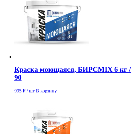
Краска моющаяся, БИРСMIX 6 кг /
90
995
₽
/ шт
В корзину