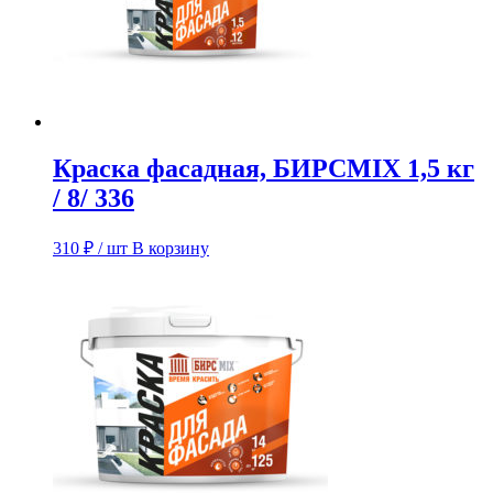
Краска фасадная, БИРСMIX 1,5 кг
/ 8/ 336
310
₽
/ шт
В корзину