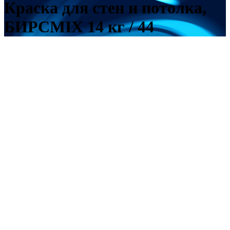
Краска для стен и потолка,
БИРСMIX 14 кг / 44