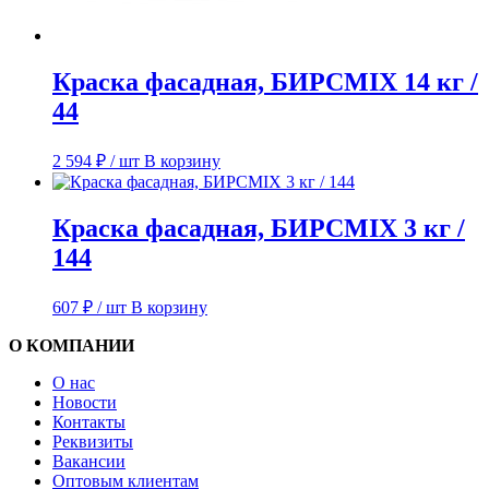
Краска фасадная, БИРСMIX 14 кг /
44
2 594
₽
/ шт
В корзину
Краска фасадная, БИРСMIX 3 кг /
144
607
₽
/ шт
В корзину
О КОМПАНИИ
О нас
Новости
Контакты
Реквизиты
Вакансии
Оптовым клиентам