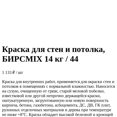
Краска для стен и потолка,
БИРСMIX 14 кг / 44
1 133
₽
/ шт
Краска для внутренних работ, применяется для окраски стен и
потолков в помещениях с нормальной влажностью. Наносится
на сухую, очищенную от грязи, старой меловой побелки,
известковой или другой непрочно держащейся краски,
оштукатуренную, загрунтованную или новую поверхность
кирпича, бетона, газобетона, асбоцемента, ДС, ДВ, ГК плит,
рулонных отделочных материалов и дерева при температуре
не ниже +8°С. Краска обладает высокой белизной и кроющей