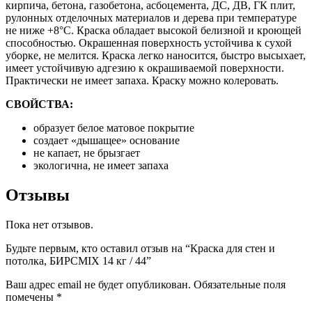
кирпича, бетона, газобетона, асбоцемента, ДС, ДВ, ГК плит,
рулонных отделочных материалов и дерева при температуре
не ниже +8°С. Краска обладает высокой белизной и кроющей
способностью. Окрашенная поверхность устойчива к сухой
уборке, не мелится. Краска легко наносится, быстро высыхает,
имеет устойчивую адгезию к окрашиваемой поверхности.
Практически не имеет запаха. Краску можно колеровать.
СВОЙСТВА:
образует белое матовое покрытие
создает «дышащее» основание
не капает, не брызгает
экологична, не имеет запаха
Отзывы
Пока нет отзывов.
Будьте первым, кто оставил отзыв на “Краска для стен и
потолка, БИРСMIX 14 кг / 44”
Ваш адрес email не будет опубликован.
Обязательные поля
помечены
*