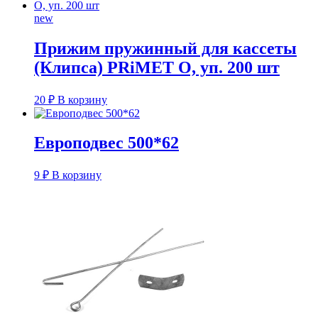
new
Прижим пружинный для кассеты
(Клипса) PRiMET O, уп. 200 шт
20
₽
В корзину
Европодвес 500*62
9
₽
В корзину