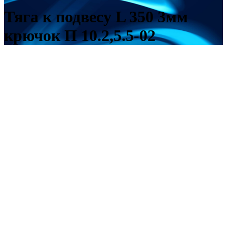
Тяга к подвесу L 350 3мм
крючок П 10.2,5.5-02