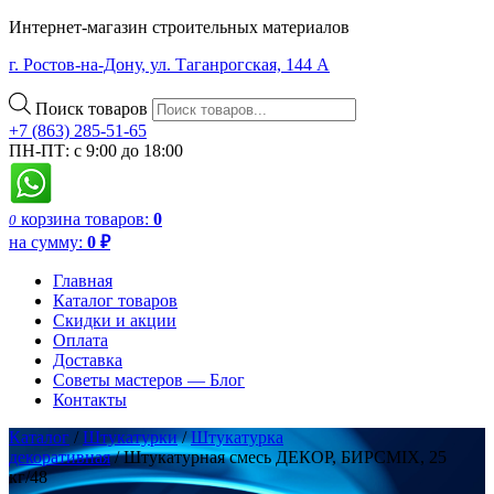
Интернет-магазин строительных материалов
г. Ростов-на-Дону, ул. Таганрогская, 144 А
Поиск товаров
+7 (863) 285-51-65
ПН-ПТ: с 9:00 до 18:00
корзина
товаров:
0
0
на сумму:
0
₽
Главная
Каталог товаров
Скидки и акции
Оплата
Доставка
Советы мастеров — Блог
Контакты
Каталог
/
Штукатурки
/
Штукатурка
декоративная
/ Штукатурная смесь ДЕКОР, БИРСMIX, 25
кг/48