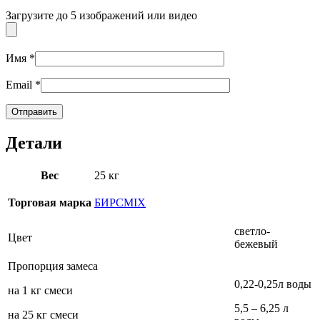
Загрузите до 5 изображений или видео
Имя
*
Email
*
Детали
Вес
25 кг
Торговая марка
БИРСMIX
светло-
Цвет
бежевый
Пропорция замеса
0,22-0,25л воды
на 1 кг смеси
5,5 – 6,25 л
на 25 кг смеси