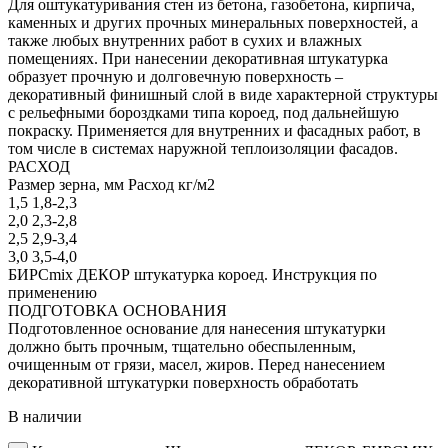
Для оштукатуривания стен из бетона, газобетона, кирпича,
каменных и других прочных минеральных поверхностей, а
также любых внутренних работ в сухих и влажных
помещениях. При нанесении декоративная штукатурка
образует прочную и долговечную поверхность –
декоративный финишный слой в виде характерной структуры
с рельефными бороздками типа короед, под дальнейшую
покраску. Применяется для внутренних и фасадных работ, в
том числе в системах наружной теплоизоляции фасадов.
РАСХОД
Размер зерна, мм Расход кг/м2
1,5 1,8-2,3
2,0 2,3-2,8
2,5 2,9-3,4
3,0 3,5-4,0
БИРСmix ДЕКОР штукатурка короед. Инструкция по
применению
ПОДГОТОВКА ОСНОВАНИЯ
Подготовленное основание для нанесения штукатурки
должно быть прочным, тщательно обеспыленным,
очищенным от грязи, масел, жиров. Перед нанесением
декоративной штукатурки поверхность обработать
В наличии