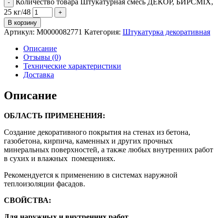
Количество товара Штукатурная смесь ДЕКОР, БИРСMIX,
25 кг/48
В корзину
Артикул:
М0000082771
Категория:
Штукатурка декоративная
Описание
Отзывы (0)
Технические характеристики
Доставка
Описание
ОБЛАСТЬ ПРИМЕНЕНИЯ:
Создание декоративного покрытия на стенах из бетона,
газобетона, кирпича, каменных и других прочных
минеральных поверхностей, а также любых внутренних работ
в сухих и влажных помещениях.
Рекомендуется к применению в системах наружной
теплоизоляции фасадов.
СВОЙСТВА:
Для наружных и внутренних работ.