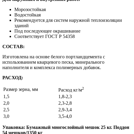
Морозостойкая
Водостойкая
Рекомендуется для систем наружной теплоизоляции
зданий
Под последующее окрашивание
Соответствует ГОСТ Р 54358
СОСТАВ:
Изготовлена на основе белого портландцемента с
использованием кварцевого песка, минерального
наполнителя и комплекса полимерных добавок.
РАСХОД:
2
Размер зерна, мм
Расход кг/м
1,5
1,8-2,3
2,0
2,3-2,8
2,5
2,9-3,4
3,0
3,5-4,0
Упаковка: Бумажный многослойный мешок 25 кг. Поддон
54 мешков/1350 кг