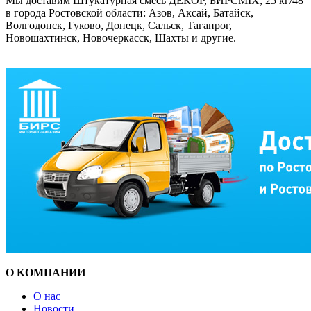
Мы доставим Штукатурная смесь ДЕКОР, БИРСMIX, 25 кг/48
в города Ростовской области: Азов, Аксай, Батайск,
Волгодонск, Гуково, Донецк, Сальск, Таганрог,
Новошахтинск, Новочеркасск, Шахты и другие.
О КОМПАНИИ
О нас
Новости