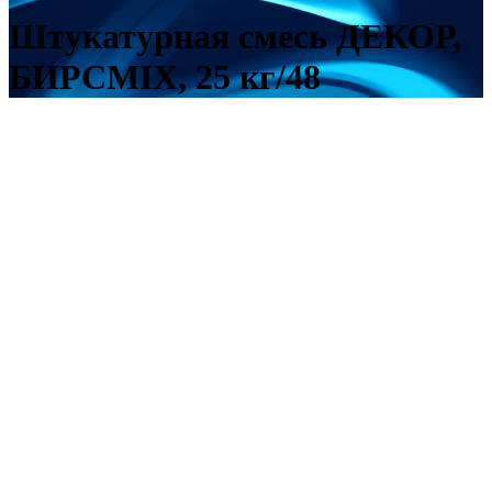
Штукатурная смесь ДЕКОР,
БИРСMIX, 25 кг/48