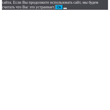
сайта. Если Вы продолжите использовать сайт, мы будем
считать что Вас это устраивает.
Ok