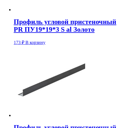
Профиль угловой пристеночный
PR ПУ19*19*3 S al Золото
173
₽
В корзину
Профиль угловой пристеночный