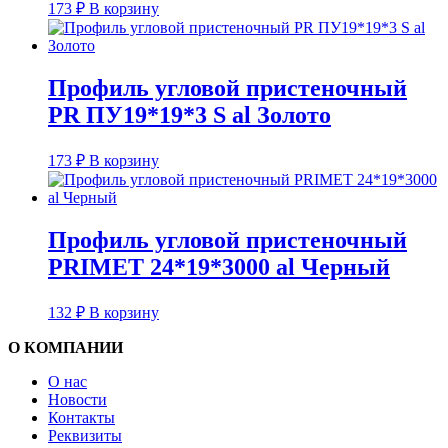
173
₽
В корзину
Профиль угловой пристеночный
PR ПУ19*19*3 S al Золото
173
₽
В корзину
Профиль угловой пристеночный
PRIMET 24*19*3000 al Черный
132
₽
В корзину
О КОМПАНИИ
О нас
Новости
Контакты
Реквизиты