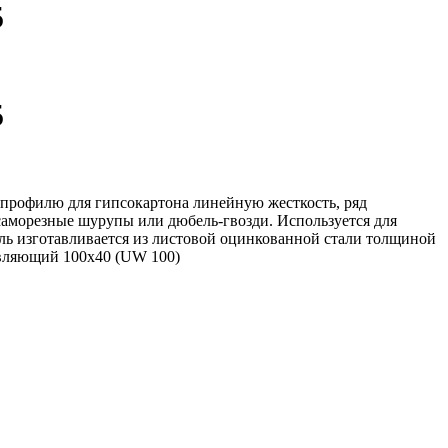
5
5
профилю для гипсокартона линейную жесткость, ряд
саморезные шурупы или дюбель-гвозди. Используется для
ь изготавливается из листовой оцинкованной стали толщиной
авляющий 100х40 (UW 100)