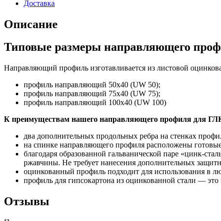
Доставка
Описание
Типовые размеры направляющего про
Направляющий профиль изготавливается из листовой оцинкован
профиль направляющий 50х40 (UW 50);
профиль направляющий 75х40 (UW 75);
профиль направляющий 100х40 (UW 100)
К преимуществам нашего направляющего профиля для ГЛК
два дополнительных продольных ребра на стенках профи
на спинке направляющего профиля расположены готовые
благодаря образованной гальванической паре «цинк-стал
ржавчины. Не требует нанесения дополнительных защит
оцинкованный профиль подходит для использования в л
профиль для гипсокартона из оцинкованной стали — это
Отзывы