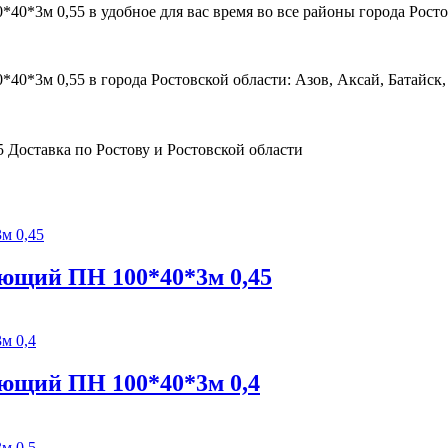
*3м 0,55 в удобное для вас время во все районы города Росто
3м 0,55 в города Ростовской области: Азов, Аксай, Батайск, 
ющий ПН 100*40*3м 0,45
ющий ПН 100*40*3м 0,4