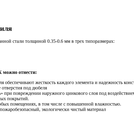
филя
ной стали толщиной 0.35-0.6 мм в трех типоразмерах:
 можно отнести:
ля обеспечивают жесткость каждого элемента и надежность кон
 отверстия под дюбеля
ь» при повреждении наружного цинкового слоя под воздействие
ных покрытий.
юбых помещениях, в том числе с повышенной влажностью.
 пожаробезопасный, экологически чистый материал