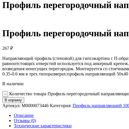
Профиль перегородочный нап
Профиль перегородочный нап
267
₽
Направляющий профиль (стеновой) для гипсокартона с П-обра
равноотстоящих отверстий используется под анкерный крепеж.
возведения ненесущих перегородок. Монтируется со стоечным
0.35-0.6 мм в трех типоразмерах:профиль направляющий 50х
В наличии
Количество товара Профиль перегородочный направляющи
В корзину
Артикул:
М0000073446
Категория:
Профиль направляющий 10
Описание
Отзывы (0)
Технические характеристики