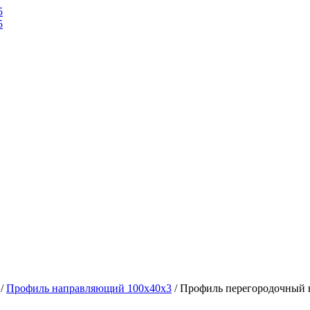
/
Профиль направляющий 100х40х3
/ Профиль перегородочный 