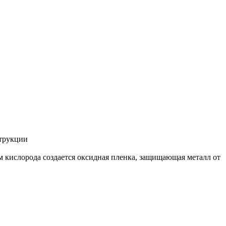
струкции
м кислорода создается оксидная пленка, защищающая металл от