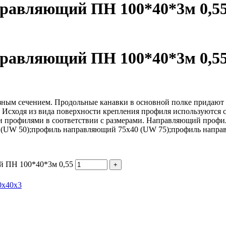
равляющий ПН 100*40*3м 0,5
равляющий ПН 100*40*3м 0,5
зным сечением. Продольные канавки в основной полке придают 
 Исходя из вида поверхности крепления профиля используются 
и профилями в соответствии с размерами. Направляющий профил
40 (UW 50);профиль направляющий 75х40 (UW 75);профиль напр
й ПН 100*40*3м 0,55
0х40х3